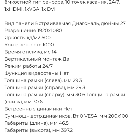
ёмкостной тип сенсора, 10 точек касания, 24/7,
1xHDMI, 1xVGA, 1х DVI
Вид панели Встраиваемая Диагональ, дюймы 27
Разрешение 1920x1080
Яркость, кд/м2 500
Контрастность 1000
Время отклика, мс 14
Вертикальный монтаж Да
Режим работы 24/7
Функция видеостены Нет
Толщина рамки (слева), мм 29.3
Толщина рамки (справа), мм 29.3
Толщина рамки (сверху), мм 30.6 Толщина рамки
(снизу), мм 30.6
Встроенные динамики Нет
Сум.мощн.встр.динамиков, Вт 0 VESA, мм 200х100
Габариты (длина), мм 46.5
Габариты (высота), мм 397.2