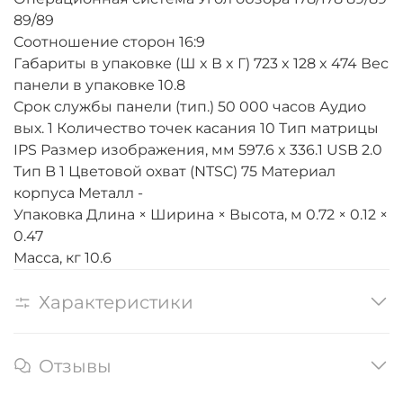
89/89
Соотношение сторон 16:9
Габариты в упаковке (Ш x В x Г) 723 x 128 x 474 Вес
панели в упаковке 10.8
Срок службы панели (тип.) 50 000 часов Аудио
вых. 1 Количество точек касания 10 Тип матрицы
IPS Размер изображения, мм 597.6 x 336.1 USB 2.0
Тип B 1 Цветовой охват (NTSC) 75 Материал
корпуса Металл -
Упаковка Длина × Ширина × Высота, м 0.72 × 0.12 ×
0.47
Масса, кг 10.6
Характеристики
Отзывы