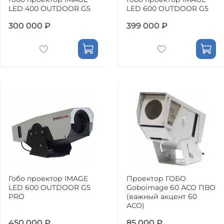
LED 400 OUTDOOR G5
LED 600 OUTDOOR G5
300 000 ₽
399 000 ₽
Гобо проектор IMAGE
Проектор ГОБО
LED 600 OUTDOOR G5
Goboimage 60 АСО ПВО
PRO
(важный акцент 60
АСО)
450 000 ₽
85 000 ₽