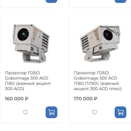
Проектор ГОБО
Проектор ГОБО
Goboimage 300 АСО
Goboimage 300 АСО
ПВО (важный акцент
ПВО ПЛЮС (важный
300 АСО)
акцент 300 АСО плюс)
160 000 ₽
170 000 ₽