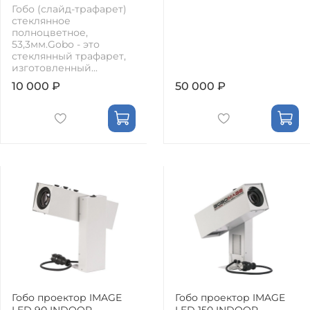
Гобо (слайд-трафарет)
стеклянное
полноцветное,
53,3мм.Gobo - это
стеклянный трафарет,
изготовленный...
10 000 ₽
50 000 ₽
Гобо проектор IMAGE
Гобо проектор IMAGE