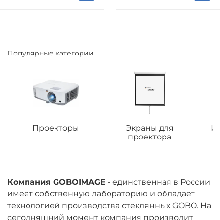
Популярные категории
Проекторы
Экраны для
И
проектора
Компания GOBOIMAGE
- единственная в России
имеет собственную лабораторию и обладает
технологией производства стеклянных GOBO. На
сегодняшний момент компания производит