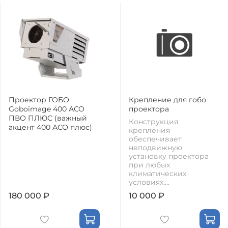
Проектор ГОБО
Крепление для гобо
Goboimage 400 АСО
проектора
ПВО ПЛЮС (важный
Конструкция
акцент 400 АСО плюс)
крепления
обеспечивает
неподвижную
установку проектора
при любых
климатических
условиях....
180 000 ₽
10 000 ₽