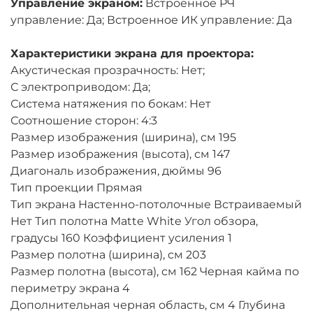
Управление экраном:
Встроенное РЧ
управление: Да; Встроенное ИК управление: Да
Характеристики экрана для проектора:
Акустическая прозрачность: Нет;
С электроприводом: Да;
Система натяжения по бокам: Нет
Соотношение сторон: 4:3
Размер изображения (ширина), см 195
Размер изображения (высота), см 147
Диагональ изображения, дюймы 96
Тип проекции Прямая
Тип экрана Настенно-потолочные Встраиваемый
Нет Тип полотна Matte White Угол обзора,
градусы 160 Коэффициент усиления 1
Размер полотна (ширина), см 203
Размер полотна (высота), см 162 Черная кайма по
периметру экрана 4
Дополнительная черная область, см 4 Глубина