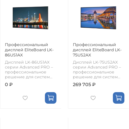
Профессиональный
Профессиональный
дисплей EliteBoard LK-
дисплей EliteBoard LK-
86US1AX
75US2AX
Дисплей LK-86US1AX
Дисплей LK-75US2AX
серии Advanced PRO –
серии Advanced PRO –
профессиональное
профессиональное
решение для систем...
решение для систем...
0 ₽
269 705 ₽