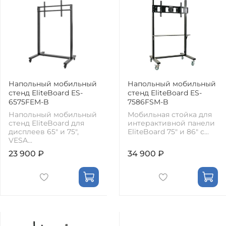
Напольный мобильный
Напольный мобильный
стенд EliteBoard ES-
стенд EliteBoard ES-
6575FEM-B
7586FSM-B
Напольный мобильный
Мобильная стойка для
стенд EliteBoard для
интерактивной панели
дисплеев 65" и 75",
EliteBoard 75" и 86" с...
VESA...
23 900 ₽
34 900 ₽