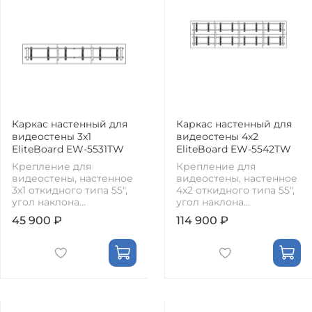
Каркас настенный для
Каркас настенный для
видеостены 3х1
видеостены 4х2
EliteBoard EW-5531TW
EliteBoard EW-5542TW
Крепление для
Крепление для
видеостены, настенное
видеостены, настенное
3х1 откидного типа 55",
4х2 откидного типа 55",
угол наклона...
угол наклона...
45 900 ₽
114 900 ₽