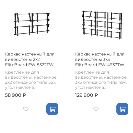
Каркас настенный для
Каркас настенный для
видеостены 2х2
видеостены 3х3
EliteBoard EW-5522TW
EliteBoard EW-4933TW
Крепление для
Крепление для
видеостены, настенное
видеостены, настенное
2х2 откидного типа 55»,
3х3 откидного типа 49»,
угол наклона...
угол наклона...
58 900 ₽
129 900 ₽