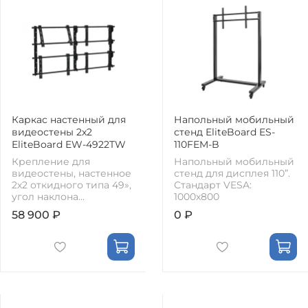
Каркас настенный для
Напольный мобильный
видеостены 2х2
стенд EliteBoard ES-
EliteBoard EW-4922TW
110FEM-B
Крепление для
Напольный мобильный
видеостены, настенное
стенд для дисплея 110”.
2х2 откидного типа 49»,
Стандарт VESA:
угол наклона...
1000х800
58 900 ₽
0 ₽