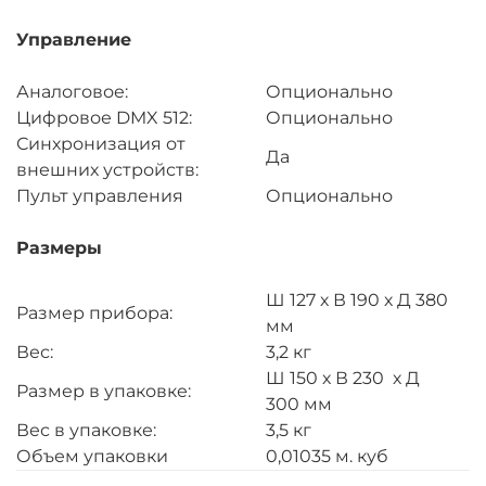
Управление
Аналоговое:
Опционально
Цифровое DMX 512:
Опционально
Синхронизация от
Да
внешних устройств:
Пульт управления
Опционально
Размеры
Ш 127 х В 190 х Д 380
Размер прибора:
мм
Вес:
3,2 кг
Ш 150 х В 230 х Д
Размер в упаковке:
300 мм
Вес в упаковке:
3,5 кг
Объем упаковки
0,01035 м. куб