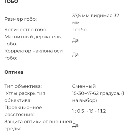
ГОБО
37,5 мм видимая 32
Размер гобо:
мм
Количество гобо:
1 гобо
Магнитный держатель
Да
гобо:
Корректор наклона оси
Да
гобо:
Оптика
Тип объектива:
Сменный
Углы раскрытия
15-30-47-62 градуса. (1
объектива:
на выбор)
Проекционное
1 : 0,5 - 1:1 - 1:1.2
расстояние:
Защита оптики от внешней
Да
среды: