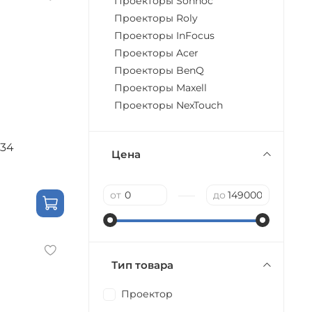
Проекторы Sonnoc
Проекторы Roly
Проекторы InFocus
Проекторы Acer
Проекторы BenQ
Проекторы Maxell
Проекторы NexTouch
134
Цена
—
от
до
Тип товара
Проектор