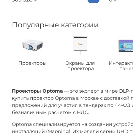
Популярные категории
Проекторы
Экраны для
Интерак
проектора
пане
Проекторы Optoma
— это эксперт в мире DLP-
купить проектор Optoma в Москве с доставкой 
предложений для участия в тендерах по 44-ФЗ
безналичным расчетом с НДС.
Optoma специализируется на создании устрой
инсталляций (Mapping). Их модели серии UHD 