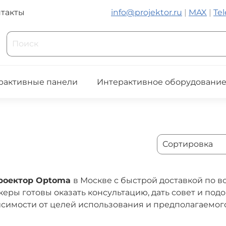
такты
info@projektor.ru
|
MAX
|
Te
рактивные панели
Интерактивное оборудовани
проектор Optoma
в Москве с быстрой доставкой по вс
еры готовы оказать консультацию, дать совет и под
симости от целей использования и предполагаемог