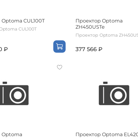
 Optoma CUL100T
Проектор Optoma
ZH450USTe
Optoma CUL100T
Проектор Optoma ZH450U
0 ₽
377 566 ₽
р Optoma
Проектор Optoma EL42