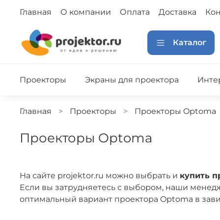
Главная
О компании
Оплата
Доставка
Кон
Каталог
Проекторы
Экраны для проектора
Инте
Главная
Проекторы
Проекторы Optoma
Проекторы Optoma
На сайте projektor.ru можно выбрать и
купить 
Если вы затрудняетесь с выбором, наши менедж
оптимальный вариант проектора Optoma в зави