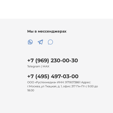
Мы в мессенджерах
+7 (969) 230-00-30
Telegram | MAX
+7 (495) 497-03-00
ООО «Рустехмедиа» ИНН: 9719073861 Адрес:
г.Москва, ул Ткацкая, д. 1, офис 317 Пн-Пт с 9.00 до
18.00