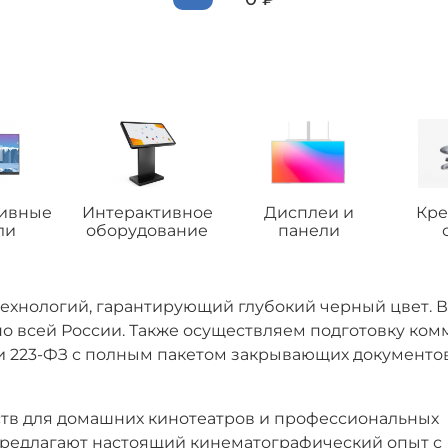
тивные
Интерактивное
Дисплеи и
Кре
ли
оборудование
панели
технологий, гарантирующий глубокий черный цвет. 
по всей России. Также осуществляем подготовку ко
 и 223-ФЗ с полным пакетом закрывающих документо
ств для домашних кинотеатров и профессиональных
предлагают настоящий кинематографический опыт с