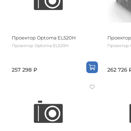
Проектор Optoma EL520H
Проектор
Проектор Optoma EL520H
Проектор 
257 298 ₽
262 726 