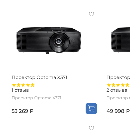
Проектор Optoma X371
Проектор
1
отзыв
2
отзыва
Проектор Optoma X371
Проектор 
53 269 ₽
49 998 ₽