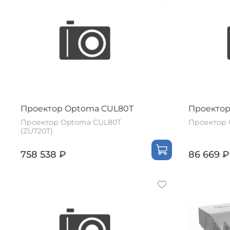
Проектор Optoma CUL80T
Проектор
Проектор Optoma CUL80T
Проектор 
(ZU720T)
758 538 ₽
86 669 ₽