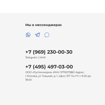
Мы в мессенджерах
+7 (969) 230-00-30
Telegram | MAX
+7 (495) 497-03-00
ООО «Рустехмедиа» ИНН: 9719073861 Адрес:
г.Москва, ул Ткацкая, д. 1, офис 317 Пн-Пт с 9.00 до
18.00