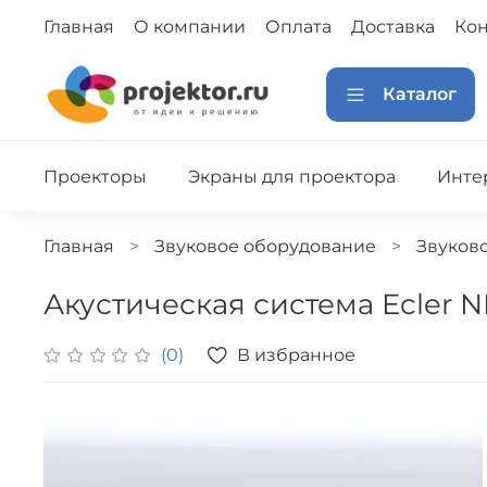
Главная
О компании
Оплата
Доставка
Кон
Каталог
Проекторы
Экраны для проектора
Инте
Главная
Звуковое оборудование
Звуков
Акустическая система Ecler N
В избранное
(0)