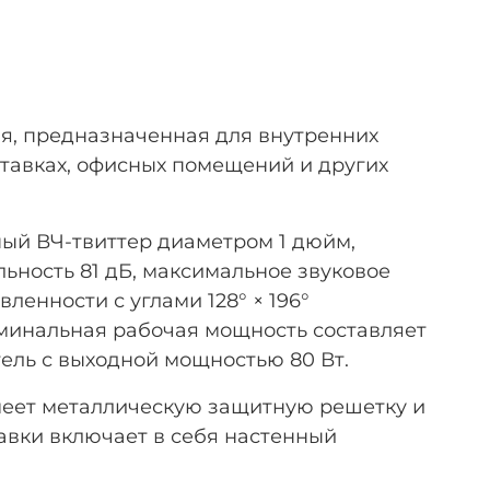
ня, предназначенная для внутренних
ставках, офисных помещений и других
ый ВЧ-твиттер диаметром 1 дюйм,
льность 81 дБ, максимальное звуковое
вленности с углами 128° × 196°
оминальная рабочая мощность составляет
тель с выходной мощностью 80 Вт.
меет металлическую защитную решетку и
тавки включает в себя настенный