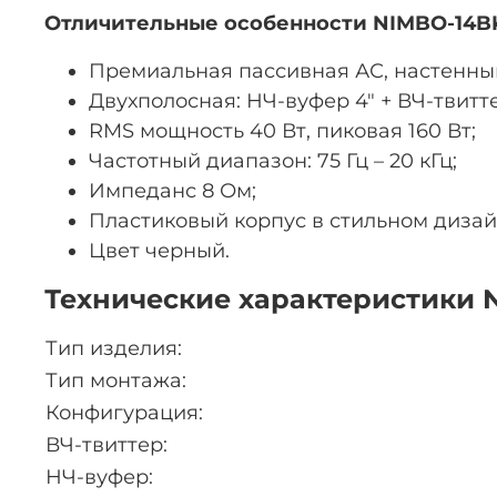
Отличительные особенности NIMBO-14B
Премиальная пассивная АС, настенны
Двухполосная: НЧ-вуфер 4″ + ВЧ-твитте
RMS мощность 40 Вт, пиковая 160 Вт;
Частотный диапазон: 75 Гц – 20 кГц;
Импеданс 8 Ом;
Пластиковый корпус в стильном дизай
Цвет черный.
Технические характеристики 
Тип изделия:
Тип монтажа:
Конфигурация:
ВЧ-твиттер:
НЧ-вуфер: