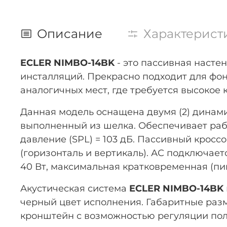
Описание
Характерист
ECLER NIMBO-14BK
- это пассивная насте
инсталляций. Прекрасно подходит для фоно
аналогичных мест, где требуется высокое 
Данная модель оснащена двумя (2) динам
выполненный из шелка. Обеспечивает рабоч
давление (SPL) = 103 дБ. Пассивный кроссо
(горизонталь и вертикаль). АС подключае
40 Вт, максимальная кратковременная (пи
Акустическая система
ECLER NIMBO-14BK
черный цвет исполнения. Габаритные разме
кронштейн с возможностью регуляции пол