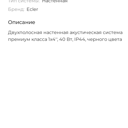
Тип системы:
Настенная
Бренд:
Ecler
Описание
Двухполосная настенная акустическая система
премиум класса 1х4'', 40 Вт, IP44, черного цвета