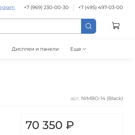
legram
+7 (969) 230-00-30
+7 (495) 497-03-00
е
Дисплеи и панели
Еще
арт.
NIMBO-14 (Black)
70 350 ₽