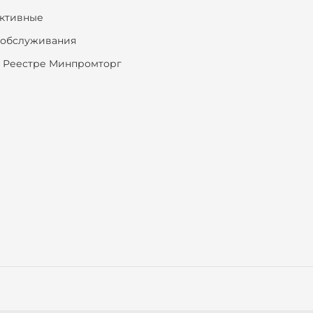
ктивные
ообслуживания
 Реестре Минпромторг