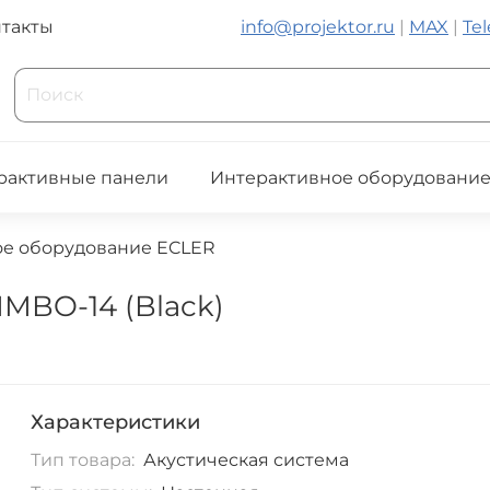
такты
info@projektor.ru
|
MAX
|
Te
рактивные панели
Интерактивное оборудовани
ое оборудование ECLER
IMBO-14 (Black)
Характеристики
Тип товара:
Акустическая система