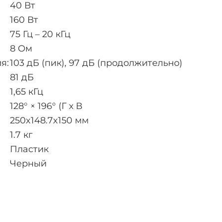
40 Вт
160 Вт
75 Гц – 20 кГц
8 Ом
я:
103 дБ (пик), 97 дБ (продолжительно)
81 дБ
1,65 кГц
128° × 196° (Г х В
250x148.7x150 мм
1.7 кг
Пластик
Черный