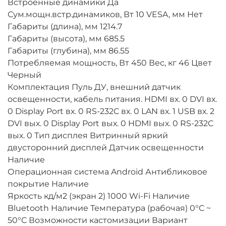
Встроенные динамики Да
Сум.мощн.встр.динамиков, Вт 10 VESA, мм Нет
Габариты (длина), мм 1214.7
Габариты (высота), мм 685.5
Габариты (глубина), мм 86.55
Потребляемая мощность, Вт 450 Вес, кг 46 Цвет
Черный
Комплектация Пуль ДУ, внешний датчик
освещенности, кабель питания. HDMI вх. 0 DVI вх.
0 Display Port вх. 0 RS-232C вх. 0 LAN вх. 1 USB вх. 2
DVI вых. 0 Display Port вых. 0 HDMI вых. 0 RS-232C
вых. 0 Тип дисплея Витринный яркий
двусторонний дисплей Датчик освещенности
Наличие
Операционная система Android Антибликовое
покрытие Наличие
Яркость кд/м2 (экран 2) 1000 Wi-Fi Наличие
Bluetooth Наличие Температура (рабочая) 0°C ~
50°C Возможности кастомизации Вариант