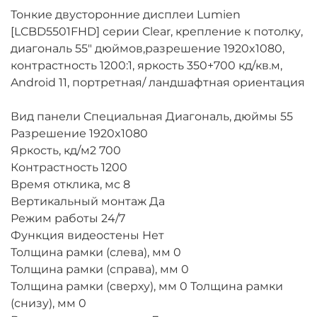
Тонкие двусторонние дисплеи Lumien
[LCBD5501FHD] серии Clear, крепление к потолку,
диагональ 55" дюймов,разрешение 1920x1080,
контрастность 1200:1, яркость 350+700 кд/кв.м,
Android 11, портретная/ ландшафтная ориентация
Вид панели Специальная Диагональ, дюймы 55
Разрешение 1920x1080
Яркость, кд/м2 700
Контрастность 1200
Время отклика, мс 8
Вертикальный монтаж Да
Режим работы 24/7
Функция видеостены Нет
Толщина рамки (слева), мм 0
Толщина рамки (справа), мм 0
Толщина рамки (сверху), мм 0 Толщина рамки
(снизу), мм 0