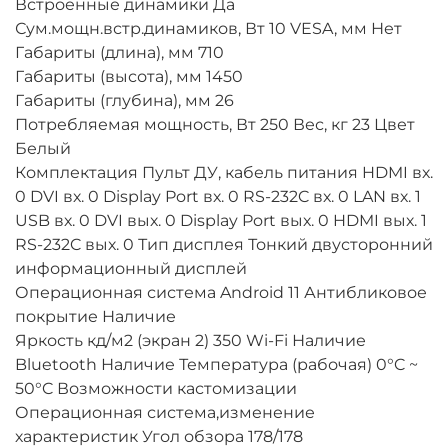
Встроенные динамики Да
Сум.мощн.встр.динамиков, Вт 10 VESA, мм Нет
Габариты (длина), мм 710
Габариты (высота), мм 1450
Габариты (глубина), мм 26
Потребляемая мощность, Вт 250 Вес, кг 23 Цвет
Белый
Комплектация Пульт ДУ, кабель питания HDMI вх.
0 DVI вх. 0 Display Port вх. 0 RS-232C вх. 0 LAN вх. 1
USB вх. 0 DVI вых. 0 Display Port вых. 0 HDMI вых. 1
RS-232C вых. 0 Тип дисплея Тонкий двусторонний
информационный дисплей
Операционная система Android 11 Антибликовое
покрытие Наличие
Яркость кд/м2 (экран 2) 350 Wi-Fi Наличие
Bluetooth Наличие Температура (рабочая) 0°C ~
50°C Возможности кастомизации
Операционная система,изменение
характеристик Угол обзора 178/178