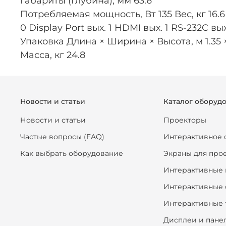
Габариты (глубина), мм 63.6
Потребляемая мощность, Вт 135 Вес, кг 16.6 Ц
0 Display Port вых. 1 HDMI вых. 1 RS-232C вых.
Упаковка Длина × Ширина × Высота, м 1.35 × 
Масса, кг 24.8
Новости и статьи
Каталог оборуд
Новости и статьи
Проекторы
Частые вопросы (FAQ)
Интерактивное 
Как выбрать оборудование
Экраны для про
Интерактивные 
Интерактивные 
Интерактивные 
Дисплеи и пане