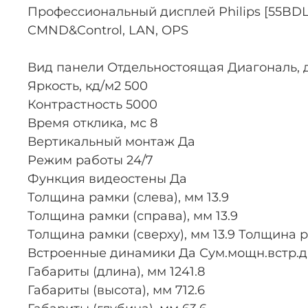
Профессиональный дисплей Philips [55BDL451
CMND&Control, LAN, OPS
Вид панели Отдельностоящая Диагональ, 
Яркость, кд/м2 500
Контрастность 5000
Время отклика, мс 8
Вертикальный монтаж Да
Режим работы 24/7
Функция видеостены Да
Толщина рамки (слева), мм 13.9
Толщина рамки (справа), мм 13.9
Толщина рамки (сверху), мм 13.9 Толщина ра
Встроенные динамики Да Сум.мощн.встр.д
Габариты (длина), мм 1241.8
Габариты (высота), мм 712.6