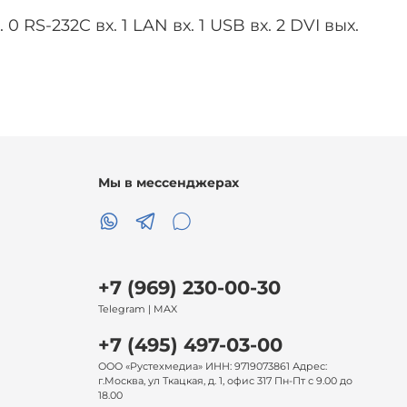
0 RS-232C вх. 1 LAN вх. 1 USB вх. 2 DVI вых.
Мы в мессенджерах
+7 (969) 230-00-30
Telegram | MAX
+7 (495) 497-03-00
ООО «Рустехмедиа» ИНН: 9719073861 Адрес:
г.Москва, ул Ткацкая, д. 1, офис 317 Пн-Пт с 9.00 до
18.00