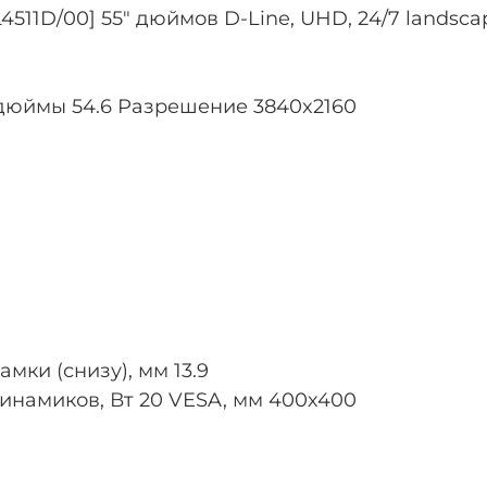
1D/00] 55" дюймов D-Line, UHD, 24/7 landscape &
дюймы 54.6 Разрешение 3840x2160
мки (снизу), мм 13.9
инамиков, Вт 20 VESA, мм 400х400