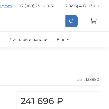
legram
+7 (969) 230-00-30
+7 (495) 497-03-00
е
Дисплеи и панели
Еще
арт.
138880
241 696 ₽