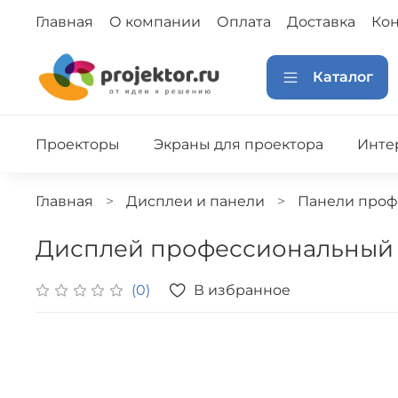
Главная
О компании
Оплата
Доставка
Кон
Каталог
Проекторы
Экраны для проектора
Инте
Главная
Дисплеи и панели
Панели проф
Дисплей профессиональный P
В избранное
(0)