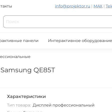
такты
info@projektor.ru
|
MAX
|
Te
рактивные панели
Интерактивное оборудовани
ессиональные
 Samsung QE85T
Характеристики
Тип товара:
Дисплей профессиональный