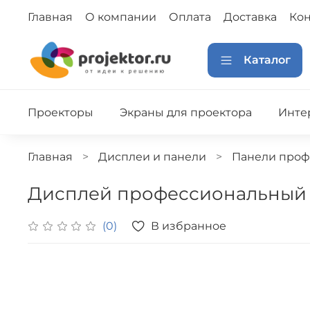
Главная
О компании
Оплата
Доставка
Кон
Каталог
Проекторы
Экраны для проектора
Инте
Главная
Дисплеи и панели
Панели проф
Дисплей профессиональный
В избранное
(0)