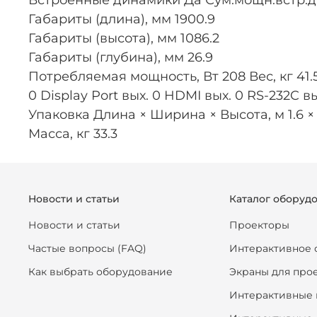
Встроенные динамики Да Сум.мощн.встр.д
Габариты (длина), мм 1900.9
Габариты (высота), мм 1086.2
Габариты (глубина), мм 26.9
Потребляемая мощность, Вт 208 Вес, кг 41.5 Ц
0 Display Port вых. 0 HDMI вых. 0 RS-232C вы
Упаковка Длина × Ширина × Высота, м 1.6 × 0
Масса, кг 33.3
Новости и статьи
Каталог оборуд
Новости и статьи
Проекторы
Частые вопросы (FAQ)
Интерактивное 
Как выбрать оборудование
Экраны для про
Интерактивные 