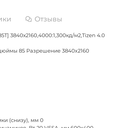
ики
Отзывы
 3840х2160,4000:1,300кд/м2,Tizen 4.0
 дюймы 85 Разрешение 3840x2160
ки (снизу), мм 0