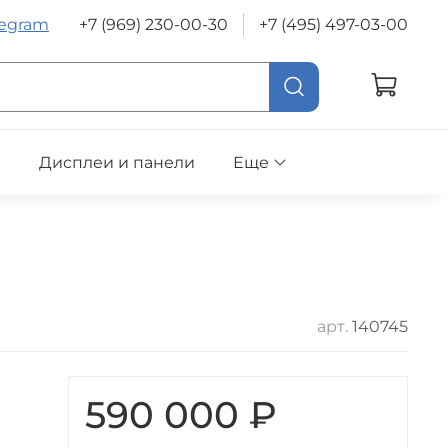
legram
+7 (969) 230-00-30
+7 (495) 497-03-00
е
Дисплеи и панели
Еще
арт.
140745
590 000 ₽