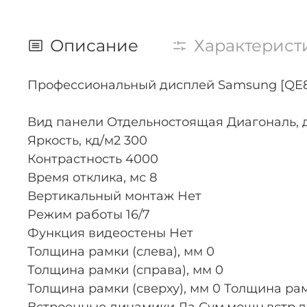
Описание
Характерист
Профессиональный дисплей Samsung [QE85T]
Вид панели Отдельностоящая Диагональ,
Яркость, кд/м2 300
Контрастность 4000
Время отклика, мс 8
Вертикальный монтаж Нет
Режим работы 16/7
Функция видеостены Нет
Толщина рамки (слева), мм 0
Толщина рамки (справа), мм 0
Толщина рамки (сверху), мм 0 Толщина рам