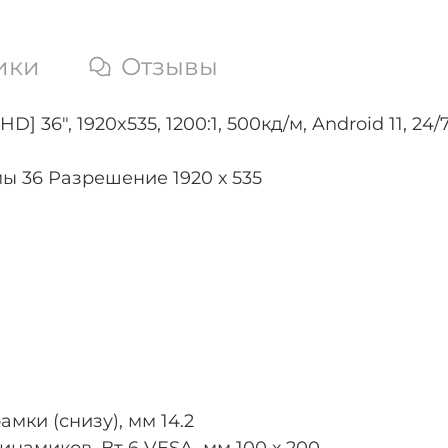
ики
Отзывы
 36", 1920x535, 1200:1, 500кд/м, Android 11, 2
ы 36 Разрешение 1920 х 535
мки (снизу), мм 14.2