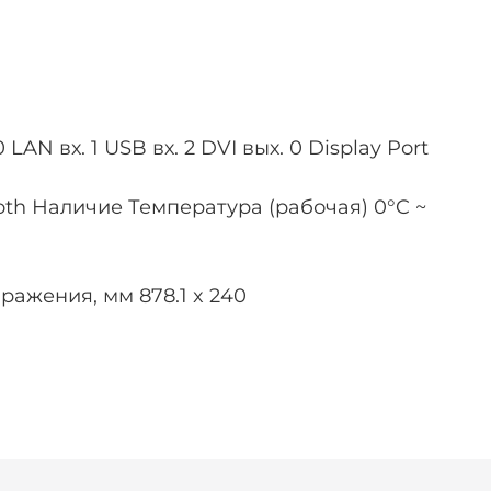
LAN вх. 1 USB вх. 2 DVI вых. 0 Display Port
th Наличие Температура (рабочая) 0°C ~
ражения, мм 878.1 x 240