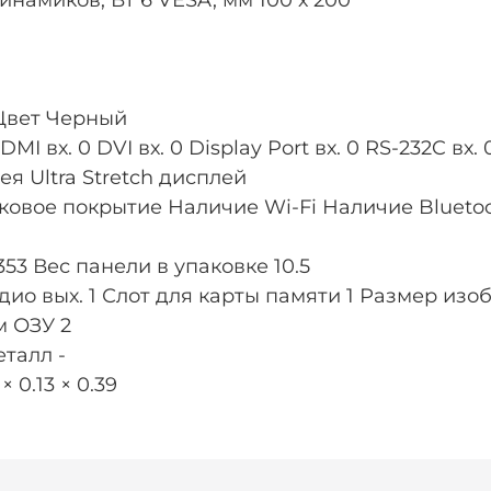
намиков, Вт 6 VESA, мм 100 х 200
 Цвет Черный
вх. 0 DVI вх. 0 Display Port вх. 0 RS-232C вх. 0 
ея Ultra Stretch дисплей
ковое покрытие Наличие Wi-Fi Наличие Bluetoo
 353 Вес панели в упаковке 10.5
дио вых. 1 Слот для карты памяти 1 Размер изоб
м ОЗУ 2
талл -
 0.13 × 0.39