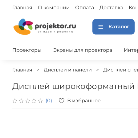
Главная
О компании
Оплата
Доставка
Кон
Каталог
Проекторы
Экраны для проектора
Инте
Главная
Дисплеи и панели
Дисплеи спе
Дисплей широкоформатный L
В избранное
(0)