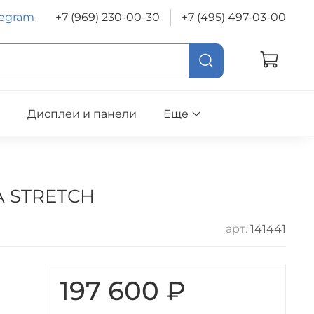
legram
+7 (969) 230-00-30
+7 (495) 497-03-00
е
Дисплеи и панели
Еще
A STRETCH
арт.
141441
197 600 ₽