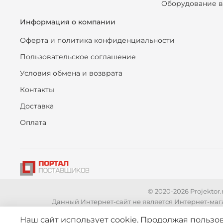
Оборудование в
Информация о компании
Оферта и политика конфиденциальности
Пользовательское соглашение
Условия обмена и возврата
Контакты
Доставка
Оплата
© 2020-2026 Projekto
Данный Интернет-сайт не является Интернет-маг
Вся представленная на сайте информация, касающаяся
Наш сайт использует cookie. Продолжая пользов
является публичной офертой, определяемой положени