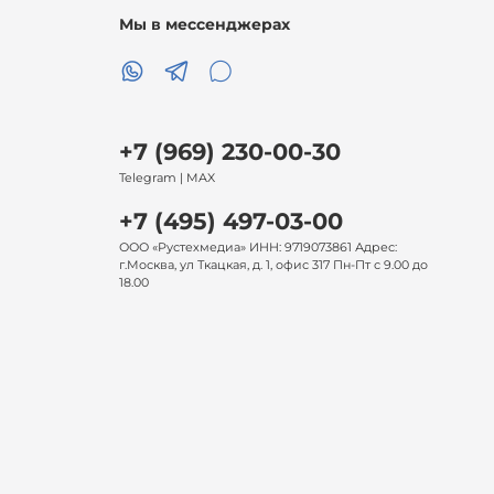
Мы в мессенджерах
+7 (969) 230-00-30
Telegram | MAX
+7 (495) 497-03-00
ООО «Рустехмедиа» ИНН: 9719073861 Адрес:
г.Москва, ул Ткацкая, д. 1, офис 317 Пн-Пт с 9.00 до
18.00