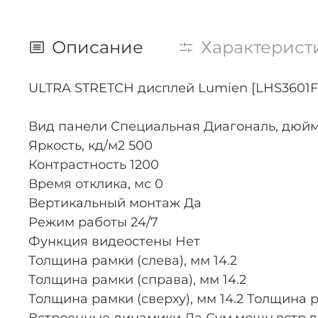
Описание
Характерист
ULTRA STRETCH дисплей Lumien [LHS3601FHD]
Вид панели Специальная Диагональ, дюйм
Яркость, кд/м2 500
Контрастность 1200
Время отклика, мс 0
Вертикальный монтаж Да
Режим работы 24/7
Функция видеостены Нет
Толщина рамки (слева), мм 14.2
Толщина рамки (справа), мм 14.2
Толщина рамки (сверху), мм 14.2 Толщина ра