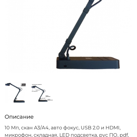
Описание
10 Мп, скан A3/А4, авто фокус, USB 2.0 и HDMI,
микрофон, складная, LED подсветка, рус ПО, pdf,