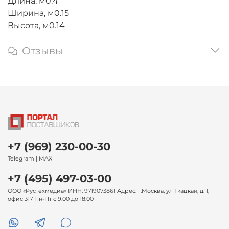
Длина, м0.4
Ширина, м0.15
Высота, м0.14
Отзывы
+7 (969) 230-00-30
Telegram | MAX
+7 (495) 497-03-00
ООО «Рустехмедиа» ИНН: 9719073861 Адрес: г.Москва, ул Ткацкая, д. 1,
офис 317 Пн-Пт с 9.00 до 18.00