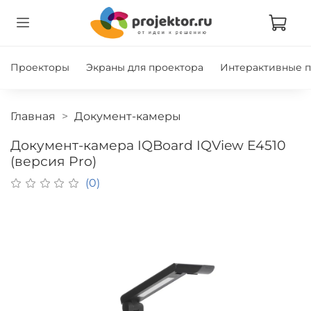
Проекторы
Экраны для проектора
Интерактивные 
Главная
Документ-камеры
Документ-камера IQBoard IQView E4510
(версия Pro)
(0)