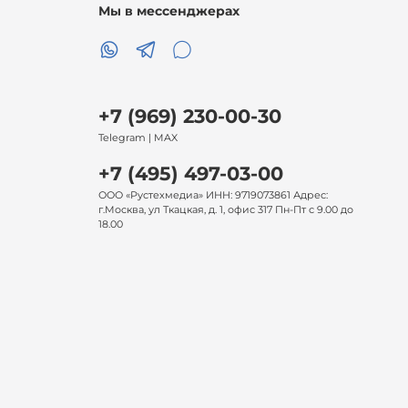
Мы в мессенджерах
+7 (969) 230-00-30
Telegram | MAX
+7 (495) 497-03-00
ООО «Рустехмедиа» ИНН: 9719073861 Адрес:
г.Москва, ул Ткацкая, д. 1, офис 317 Пн-Пт с 9.00 до
18.00