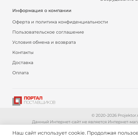
Информация о компании
Оферта и политика конфиденциальности
Пользовательское соглашение
Условия обмена и возврата
Контакты
Доставка
Оплата
© 2020-2026 Projekto
Данный Интернет-сайт не является Интернет-маг
Вся представленная на сайте информация, касающаяся
Наш сайт использует cookie. Продолжая пользов
является публичной офертой, определяемой положени