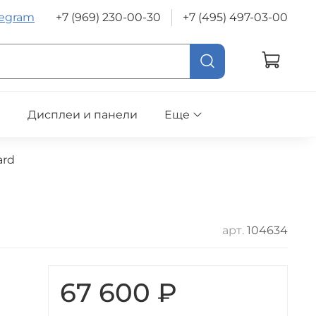
legram
+7 (969) 230-00-30
+7 (495) 497-03-00
е
Дисплеи и панели
Еще
ard
арт.
104634
67 600 ₽