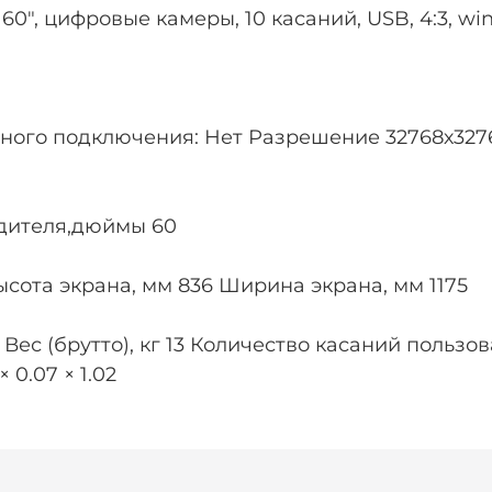
0", цифровые камеры, 10 касаний, USB, 4:3, wi
ного подключения: Нет Разрешение 32768х327
дителя,дюймы 60
сота экрана, мм 836 Ширина экрана, мм 1175
8 Вес (брутто), кг 13 Количество касаний польз
 0.07 × 1.02