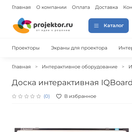
Главная
О компании
Оплата
Доставка
Кон
Каталог
Проекторы
Экраны для проектора
Инте
Главная
Интерактивное оборудование
И
Доска интерактивная IQBoar
В избранное
(0)