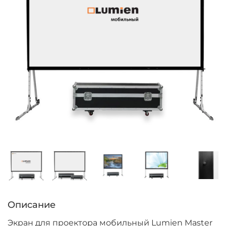
Описание
Экран для проектора мобильный Lumien Master