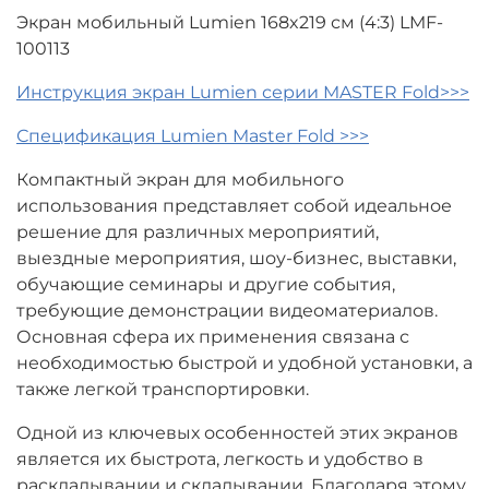
Экран мобильный Lumien 168x219 см (4:3) LMF-
100113
Инструкция экран Lumien серии MASTER Fold>>>
Спецификация Lumien Master Fold >>>
Компактный экран для мобильного
использования представляет собой идеальное
решение для различных мероприятий,
выездные мероприятия, шоу-бизнес, выставки,
обучающие семинары и другие события,
требующие демонстрации видеоматериалов.
Основная сфера их применения связана с
необходимостью быстрой и удобной установки, а
также легкой транспортировки.
Одной из ключевых особенностей этих экранов
является их быстрота, легкость и удобство в
раскладывании и складывании. Благодаря этому,