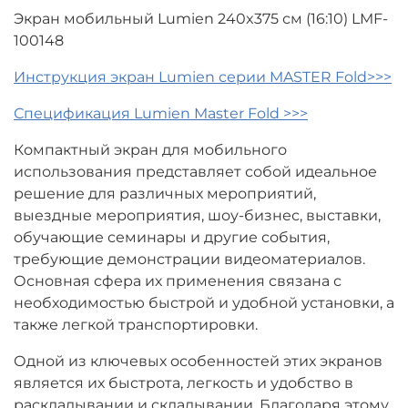
Экран мобильный Lumien 240x375 см (16:10) LMF-
100148
Инструкция экран Lumien серии MASTER Fold>>>
Спецификация Lumien Master Fold >>>
Компактный экран для мобильного
использования представляет собой идеальное
решение для различных мероприятий,
выездные мероприятия, шоу-бизнес, выставки,
обучающие семинары и другие события,
требующие демонстрации видеоматериалов.
Основная сфера их применения связана с
необходимостью быстрой и удобной установки, а
также легкой транспортировки.
Одной из ключевых особенностей этих экранов
является их быстрота, легкость и удобство в
раскладывании и складывании. Благодаря этому,