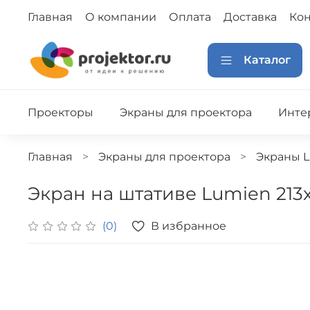
Главная
О компании
Оплата
Доставка
Кон
Каталог
Проекторы
Экраны для проектора
Инте
Главная
Экраны для проектора
Экраны 
Экран на штативе Lumien 213x2
В избранное
(0)