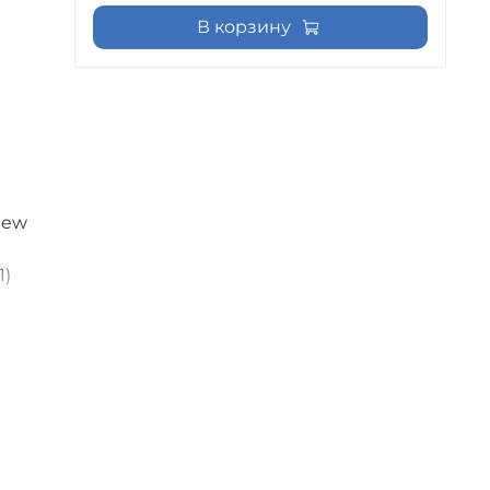
В корзину
iew
о
1)