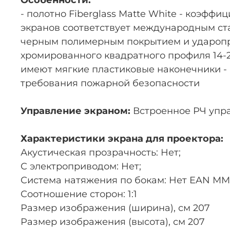
Особенности:
- полотно Fiberglass Matte White - коэффи
экранов соответствует международным ста
черным полимерным покрытием и ударопроч
хромированного квадратного профиля 14-2
имеют мягкие пластиковые наконечники -
требования пожарной безопасности
Управление экраном:
Встроенное РЧ упра
Характеристики экрана для проектора:
Акустическая прозрачность: Нет;
С электроприводом: Нет;
Система натяжения по бокам: Нет EAN MM
Соотношение сторон: 1:1
Размер изображения (ширина), см 207
Размер изображения (высота), см 207