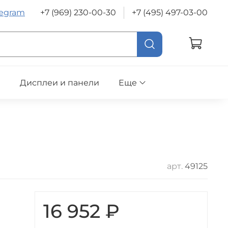
legram
+7 (969) 230-00-30
+7 (495) 497-03-00
е
Дисплеи и панели
Еще
арт.
49125
16 952 ₽