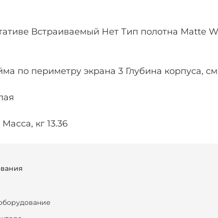
тиве Встраиваемый Нет Тип полотна Matte Whit
йма по периметру экрана 3 Глубина корпуса, см
лая
 Масса, кг 13.36
ования
оборудование