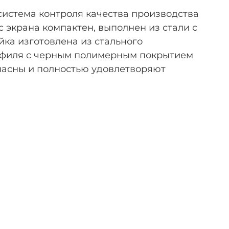
- система контроля качества производства
 экрана компактен, выполнен из стали с
ка изготовлена из стального
профиля с черным полимерным покрытием
пасны и полностью удовлетворяют