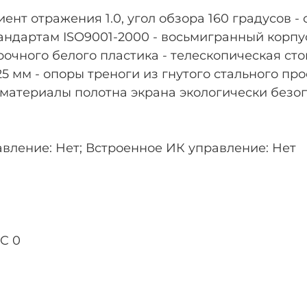
циент отражения 1.0, угол обзора 160 градусов 
ндартам ISO9001-2000 - восьмигранный корпус
ного белого пластика - телескопическая стой
5 мм - опоры треноги из гнутого стального 
 материалы полотна экрана экологически безо
вление: Нет; Встроенное ИК управление: Нет
C 0