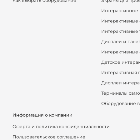
Как выбрать оборудование
Экраны для про
Интерактивные 
Интерактивные 
Интерактивные 
Дисплеи и пане
Интерактивные 
Детское интера
Интерактивная 
Дисплеи интера
Терминалы сам
Оборудование в
Информация о компании
Оферта и политика конфиденциальности
Пользовательское соглашение