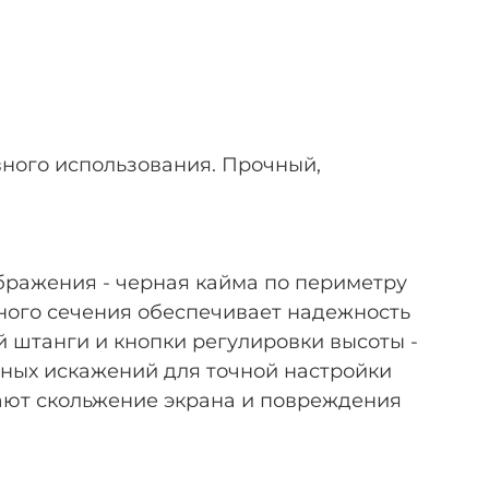
ного использования. Прочный,
бражения - черная кайма по периметру
ного сечения обеспечивает надежность
й штанги и кнопки регулировки высоты -
ьных искажений для точной настройки
ают скольжение экрана и повреждения