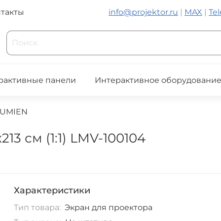
такты
info@projektor.ru
|
MAX
|
Te
рактивные панели
Интерактивное оборудовани
LUMIEN
13 см (1:1) LMV-100104
Характеристики
Тип товара:
Экран для проектора