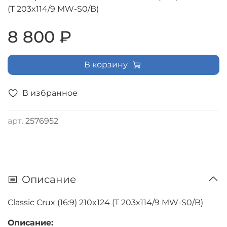
(T 203x114/9 MW-S0/B)
8 800 ₽
В корзину
В избранное
арт.
2576952
Описание
Classic Crux (16:9) 210x124 (T 203x114/9 MW-S0/B)
Описание: