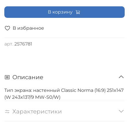
В корзину
В избранное
арт.
2576781
Описание
Тип экрана: настенный Classic Norma (16:9) 251x147
(W 243x137/9 MW-S0/W)
Характеристики