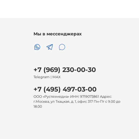
Мы в мессенджерах
+7 (969) 230-00-30
Telegram | MAX
+7 (495) 497-03-00
ООО «Рустехмедиа» ИНН: 9719073861 Адрес:
г.Москва, ул Ткацкая, д. 1, офис 317 Пн-Пт с 9.00 до
18.00