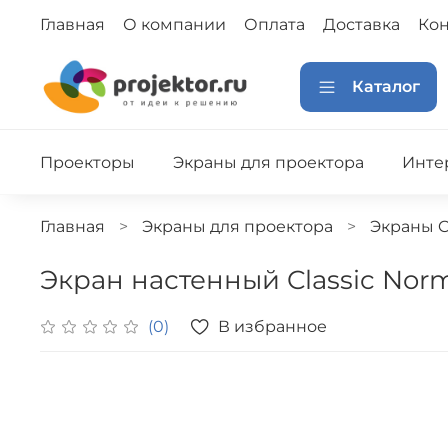
Главная
О компании
Оплата
Доставка
Кон
Каталог
Проекторы
Экраны для проектора
Инте
Главная
Экраны для проектора
Экраны Cl
Экран настенный Classic Norma
В избранное
(0)