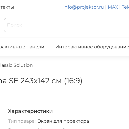
такты
info@projektor.ru
|
MAX
|
Te
рактивные панели
Интерактивное оборудовани
assic Solution
 SE 243x142 см (16:9)
Характеристики
Тип товара:
Экран для проектора