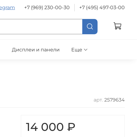
legram
+7 (969) 230-00-30
+7 (495) 497-03-00
е
Дисплеи и панели
Еще
арт.
2579634
14 000 ₽