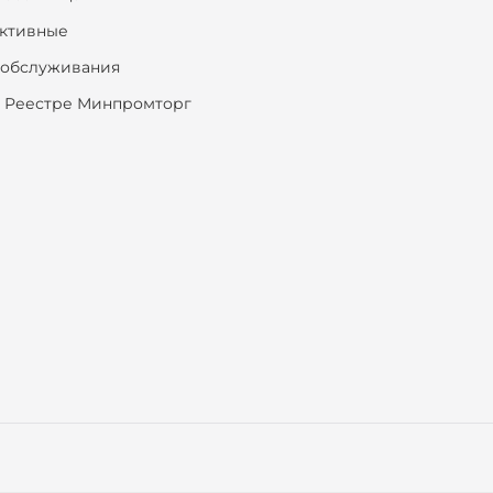
ктивные
ообслуживания
 Реестре Минпромторг