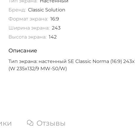
Тип экрана:
Настенный
Бренд:
Classic Solution
Формат экрана:
16:9
Ширина экрана:
243
Высота экрана:
142
Описание
Тип экрана: настенный SE Classic Norma (16:9) 243
(W 235x132/9 MW-S0/W)
ики
Отзывы