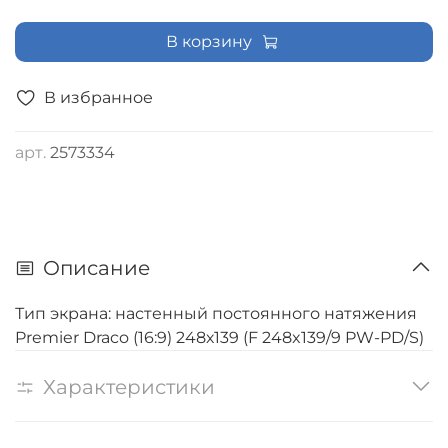
В корзину
В избранное
арт.
2573334
Описание
Тип экрана: настенный постоянного натяжения
Premier Draco (16:9) 248х139 (F 248x139/9 PW-PD/S)
Характеристики