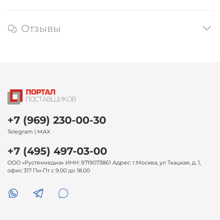
Отзывы
+7 (969) 230-00-30
Telegram | MAX
+7 (495) 497-03-00
ООО «Рустехмедиа» ИНН: 9719073861 Адрес: г.Москва, ул Ткацкая, д. 1,
офис 317 Пн-Пт с 9.00 до 18.00