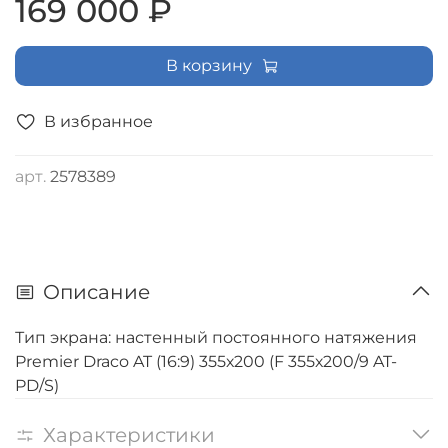
169 000 ₽
В корзину
В избранное
арт.
2578389
Описание
Тип экрана: настенный постоянного натяжения
Premier Draco AT (16:9) 355х200 (F 355х200/9 AT-
PD/S)
Характеристики