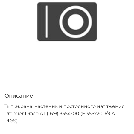
Описание
Тип экрана: настенный постоянного натяжения
Premier Draco AT (16:9) 355х200 (F 355х200/9 AT-
PD/S)