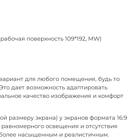
, рабочая поверхность 109*192, MW)
 вариант для любого помещения, будь то
 Это дает возможность адаптировать
имальное качество изображения и комфорт
й размеру экрана) у экранов формата 16:9
я равномерного освещения и отсутствия
о более насыщенным и реалистичным.