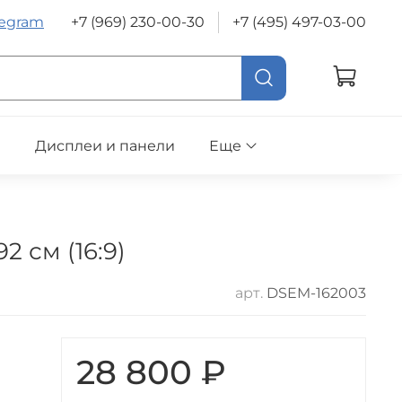
legram
+7 (969) 230-00-30
+7 (495) 497-03-00
е
Дисплеи и панели
Еще
 см (16:9)
арт.
DSEM-162003
28 800 ₽