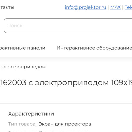
такты
info@projektor.ru
|
MAX
|
Te
рактивные панели
Интерактивное оборудовани
 электроприводом
62003 с электроприводом 109x192
Характеристики
Тип товара:
Экран для проектора