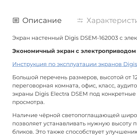
Описание
Характерист
Экран настенный Digis DSEM-162003 с элект
Экономичный экран с электроприводом 
Инструкция по эксплуатации экранов Digis 
Большой перечень размеров, высотой от 1
переговорная комната, офис, класс, аудит
экраны Digis Electra DSEM под конкретны
просмотра.
Наличие чёрной светопоглащающей широкой
позволяет устанавливать нужную высоту п
бликов. Это также способствует улучшен