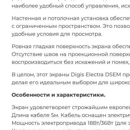
наиболее удобный способ управления, исх
Настенная и потолочная установка обеспе
с ограниченным пространством. Это позво
удобные условия для просмотра.
Ровная гладкая поверхность экрана обесп
Отсутствие швов на проекционной поверхн
воспроизводиться без искажений и помех,
В целом, этот экраны Digis Electra DSEM 
делая его идеальным выбором для широког
Особенности и характеристики.
Экран удовлетворяет строжайшим европейс
Длина кабеля 5м. Кабель оснащен электр
Мощность электропривода 18Вт/36Вт (для э