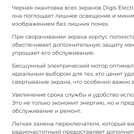
Черная окантовка всех экранов Digis Ele
она поглощает лишнее освещение и миним
изображением без лишних помех.
При сворачивании экрана корпус полность
обеспечивает дополнительную защиту меха
упрощает его обслуживание.
Бесшумный электрический мотор оптимальн
идеальным выбором для тех, кто ценит уд
свертывание экрана, что особенно важно 
Увеличение срока службы и удобство исп
Это не только экономит энергию, но и пр
обслуживание и ремонт.
Легкая замена переключателя, который в
радиочастотным) предоставляет дополнит