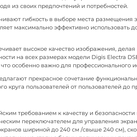
одя из своих предпочтений и потребностей.
чивают гибкость в выборе места размещения 
ляет максимально эффективно использовать до
ечивает высокое качество изображения, делая
ости на всех размерах модели Digis Electra D
 что особенно важно для профессионального и
предлагают прекрасное сочетание функциональн
о круга пользователей от пользователей до п
ким требованием к качеству и безопасности 
ическим переключателем для управления экран
кранов шириной до 240 см /свыше 240 см), ско