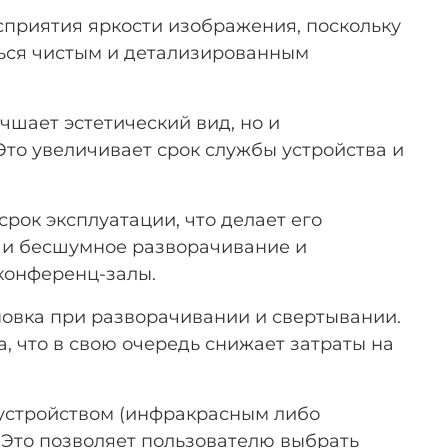
осприятия яркости изображения, поскольку
ься чистым и детализированным
чшает эстетический вид, но и
Это увеличивает срок службы устройства и
ок эксплуатации, что делает его
е и бесшумное разворачивание и
 конференц-залы.
новка при разворачивании и свертывании.
, что в свою очередь снижает затраты на
 устройством (инфракрасным либо
Это позволяет пользователю выбрать