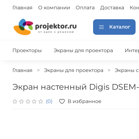
Главная
О компании
Оплата
Доставка
Кон
Каталог
Проекторы
Экраны для проектора
Инте
Главная
Экраны для проектора
Экраны с
Экран настенный Digis DSEM-1
В избранное
(0)