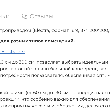
ики
Отзывы
роприводом (Electra, формат 16:9, 87", 200*200
для разных типов помещений.
Electra >>>
20 см до 300 см, позволяет выбрать идеальный
ория, актовый зал или большой конференц-зал.
е потребности пользователя, обеспечивая опт
 каймы (от 60 см до 130 см, пропорционально
роекции, что особенно важно для обеспечени
ию восприятия яркости изображения, делая ег