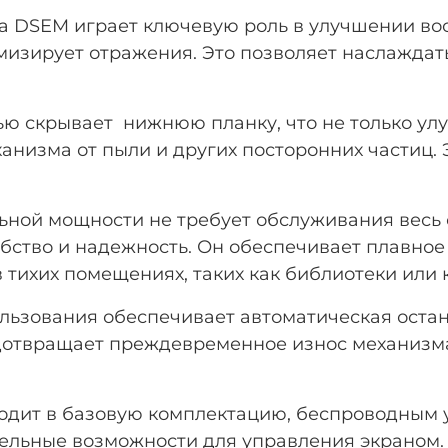
ctra DSEM играет ключевую роль в улучшении в
изирует отражения. Это позволяет наслаждат
ю скрывает нижнюю планку, что не только улу
низма от пыли и других посторонних частиц. 
ой мощности не требует обслуживания весь ср
обство и надежность. Он обеспечивает плавно
в тихих помещениях, таких как библиотеки или
ользования обеспечивает автоматическая оста
едотвращает преждевременное износ механизма
ходит в базовую комплектацию, беспроводным
ельные возможности для управления экраном. 