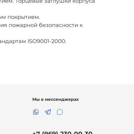
тием. Торцевые заглушки корпуса
ым покрытием.
ния пожарной безопасности к
андартам ISO9001-2000.
Мы в мессенджерах
+7 (969) 230-00-30