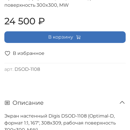
поверхность 300x300, MW
24 500 ₽
В корзину
В избранное
арт.
DSOD-1108
Описание
Экран настенный Digis DSOD-1108 (Optimal-D,
формат 1:1, 167", 308x309, рабочая поверхность
300x300, MW)