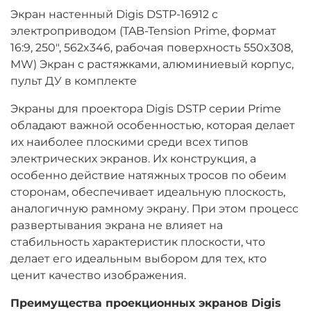
Экран настенный Digis DSTP-16912 с
электроприводом (TAB-Tension Prime, формат
16:9, 250", 562x346, рабочая поверхность 550x308,
MW) Экран с растяжками, алюминиевый корпус,
пульт ДУ в комплекте
Экраны для проектора Digis DSTP серии Prime
обладают важной особенностью, которая делает
их наиболее плоскими среди всех типов
электрических экранов. Их конструкция, а
особенно действие натяжных тросов по обеим
сторонам, обеспечивает идеальную плоскость,
аналогичную рамному экрану. При этом процесс
развертывания экрана не влияет на
стабильность характеристик плоскости, что
делает его идеальным выбором для тех, кто
ценит качество изображения.
Преимущества проекционных экранов Digis