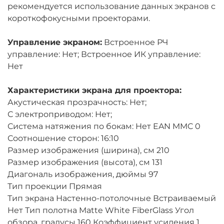
рекомендуется использование данных экранов с
короткофокусными проекторами.
Управление экраном:
Встроенное РЧ
управление: Нет; Встроенное ИК управление:
Нет
Характеристики экрана для проектора:
Акустическая прозрачность: Нет;
С электроприводом: Нет;
Система натяжения по бокам: Нет EAN MMC 0
Соотношение сторон: 16:10
Размер изображения (ширина), см 210
Размер изображения (высота), см 131
Диагональ изображения, дюймы 97
Тип проекции Прямая
Тип экрана Настенно-потолочные Встраиваемый
Нет Тип полотна Matte White FiberGlass Угол
обзора, градусы 160 Коэффициент усиления 1