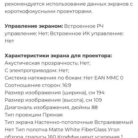
рекомендуется использование данных экранов с
короткофокусными проекторами.
Управление экраном:
Встроенное РЧ
управление: Нет; Встроенное ИК управление:
Нет
Характеристики экрана для проектора:
Акустическая прозрачность: Нет;
С электроприводом: Нет;
Система натяжения по бокам: Нет EAN MMC 0
Соотношение сторон: 16:9
Размер изображения (ширина), см 194
Размер изображения (высота), см 109
Диагональ изображения, дюймы 88
Тип проекции Прямая
Тип экрана Настенно-потолочные Встраиваемый
Нет Тип полотна Matte White FiberGlass Угол
обзора, градусы 160 Коэффициент усиления 1