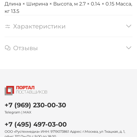
Длина × Ширина × Высота, м 2.7 × 0.14 × 0.15 Масса,
кг 13.5
Характеристики
Отзывы
+7 (969) 230-00-30
Telegram | MAX
+7 (495) 497-03-00
ООО «Рустехмедиа» ИНН: 9719073861 Адрес: г.Москва, ул Ткацкая, д. 1,
офис 317 Пн-Пт с 9.00 до 18.00