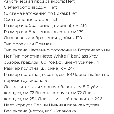
Акустическая прозрачность: Нет;
С электроприводом: Нет;
Система натяжения по бокам: Нет
Соотношение сторон: 4:3
Размер изображения (ширина), см 234
Размер изображения (высота), см 179
Диагональ изображения, дюймы 120
Тип проекции Прямая
Тип экрана Настенно-потолочные Встраиваемый
Нет Тип полотна Matte White FiberGlass Угол
обзора, градусы 160 Коэффициент усиления 1
Размер полотна (ширина), см 244
Размер полотна (высота), см 189 Черная кайма по
периметру экрана 5
Дополнительная черная область, см 8 Глубина
корпуса, см 72 Высота корпуса, см 72 Длина
корпуса, см 254 Длина нижней планки, см 246
Цвет корпуса Белый Нижняя планка круглая
Вес экрана (нетто), кг 9 - Упаковка