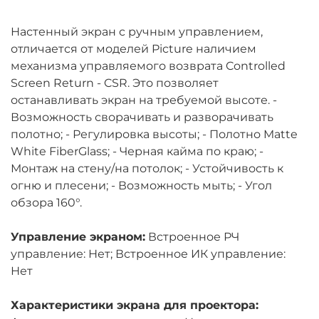
Настенный экран c ручным управлением,
отличается от моделей Picture наличием
механизма управляемого возврата Controlled
Screen Return - CSR. Это позволяет
останавливать экран на требуемой высоте. -
Возможность сворачивать и разворачивать
полотно; - Регулировка высоты; - Полотно Matte
White FiberGlass; - Черная кайма по краю; -
Монтаж на стену/на потолок; - Устойчивость к
огню и плесени; - Возможность мыть; - Угол
обзора 160°.
Управление экраном:
Встроенное РЧ
управление: Нет; Встроенное ИК управление:
Нет
Характеристики экрана для проектора: