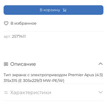
В корзину
В избранное
арт.
2577411
Описание
Тип экрана: с электроприводом Premier Apus (4:3)
315x315 (E 305x229/3 MW-PE/W)
Характеристики