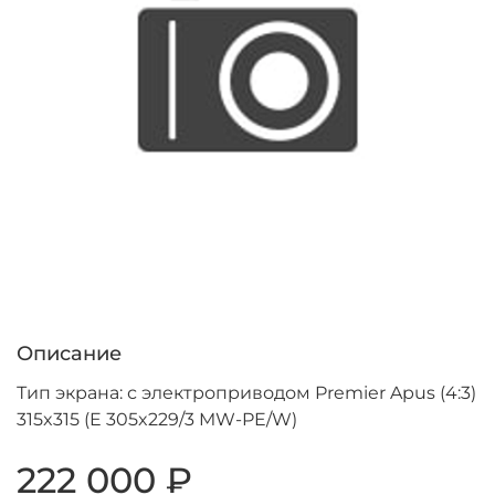
Описание
Тип экрана: с электроприводом Premier Apus (4:3)
315x315 (E 305x229/3 MW-PE/W)
222 000 ₽