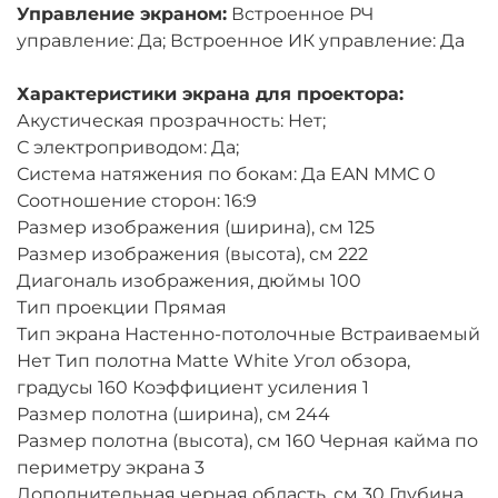
Управление экраном:
Встроенное РЧ
управление: Да; Встроенное ИК управление: Да
Характеристики экрана для проектора:
Акустическая прозрачность: Нет;
С электроприводом: Да;
Система натяжения по бокам: Да EAN MMC 0
Соотношение сторон: 16:9
Размер изображения (ширина), см 125
Размер изображения (высота), см 222
Диагональ изображения, дюймы 100
Тип проекции Прямая
Тип экрана Настенно-потолочные Встраиваемый
Нет Тип полотна Matte White Угол обзора,
градусы 160 Коэффициент усиления 1
Размер полотна (ширина), см 244
Размер полотна (высота), см 160 Черная кайма по
периметру экрана 3
Дополнительная черная область, см 30 Глубина