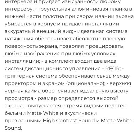
интерьера и придает изысканности любому
интерьеру; - треугольная алюминиевая планка в
нижней части полотна при сворачивании экрана
убирается в корпус и придает инсталляции
аккуратный внешний вид; - идеальная система
натяжения обеспечивает абсолютно плоскую
поверхность экрана, позволяя проецировать
любые изображения при любых условиях
инсталляции; - в комплект входит два вида
систем дистанционного управления - RF/ IR; -
триггерная система обеспечивает связь между
проектором и экраном (опционально); - верхняя
черная кайма обеспечивает идеальную высоту
просмотра - размер определяется высотой
экрана; - выпускается с тремя видами полотен –
белыми Matte White и акустически
прозрачными High Contrast Sound и Matte White
Sound.