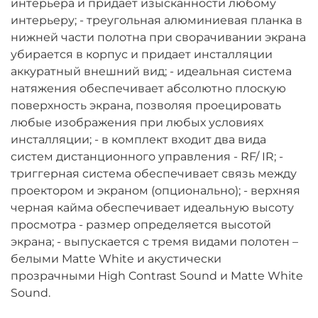
интерьера и придает изысканности любому
интерьеру; - треугольная алюминиевая планка в
нижней части полотна при сворачивании экрана
убирается в корпус и придает инсталляции
аккуратный внешний вид; - идеальная система
натяжения обеспечивает абсолютно плоскую
поверхность экрана, позволяя проецировать
любые изображения при любых условиях
инсталляции; - в комплект входит два вида
систем дистанционного управления - RF/ IR; -
триггерная система обеспечивает связь между
проектором и экраном (опционально); - верхняя
черная кайма обеспечивает идеальную высоту
просмотра - размер определяется высотой
экрана; - выпускается с тремя видами полотен –
белыми Matte White и акустически
прозрачными High Contrast Sound и Matte White
Sound.