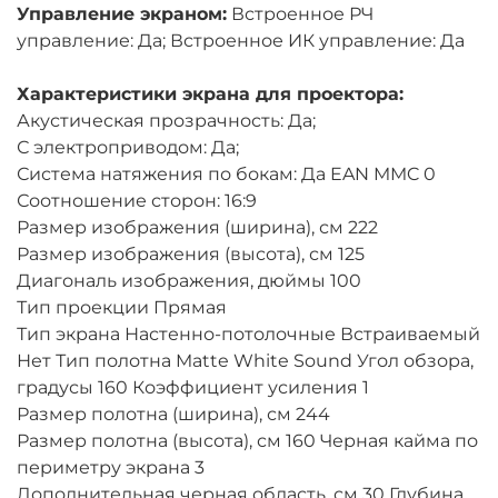
Управление экраном:
Встроенное РЧ
управление: Да; Встроенное ИК управление: Да
Характеристики экрана для проектора:
Акустическая прозрачность: Да;
С электроприводом: Да;
Система натяжения по бокам: Да EAN MMC 0
Соотношение сторон: 16:9
Размер изображения (ширина), см 222
Размер изображения (высота), см 125
Диагональ изображения, дюймы 100
Тип проекции Прямая
Тип экрана Настенно-потолочные Встраиваемый
Нет Тип полотна Matte White Sound Угол обзора,
градусы 160 Коэффициент усиления 1
Размер полотна (ширина), см 244
Размер полотна (высота), см 160 Черная кайма по
периметру экрана 3
Дополнительная черная область, см 30 Глубина