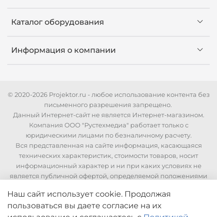
Каталог оборудования
Информация о компании
© 2020-2026 Projektor.ru - любое использование контента без
письменного разрешения запрещено.
Данный Интернет-сайт не является Интернет-магазином.
Компания ООО "Рустехмедиа" работает только с
юридическими лицами по безналичному расчету.
Вся представленная на сайте информация, касающаяся
технических характеристик, стоимости товаров, носит
информационный характер и ни при каких условиях не
является публичной офертой, определяемой положениями
Статьи 437 Гражданского кодекса РФ. Для уточнения
Наш сайт использует cookie. Продолжая
стоимости и технических характеристик необходимо
пользоваться вы даете согласие на их
связаться с нашими менеджерами по телефонам указанным
на сайте.