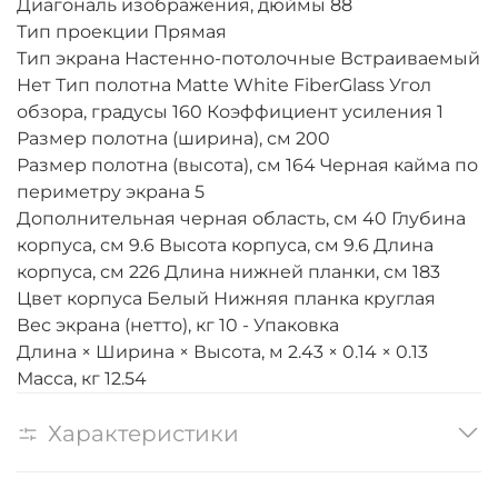
Диагональ изображения, дюймы 88
Тип проекции Прямая
Тип экрана Настенно-потолочные Встраиваемый
Нет Тип полотна Matte White FiberGlass Угол
обзора, градусы 160 Коэффициент усиления 1
Размер полотна (ширина), см 200
Размер полотна (высота), см 164 Черная кайма по
периметру экрана 5
Дополнительная черная область, см 40 Глубина
корпуса, см 9.6 Высота корпуса, см 9.6 Длина
корпуса, см 226 Длина нижней планки, см 183
Цвет корпуса Белый Нижняя планка круглая
Вес экрана (нетто), кг 10 - Упаковка
Длина × Ширина × Высота, м 2.43 × 0.14 × 0.13
Масса, кг 12.54
Характеристики