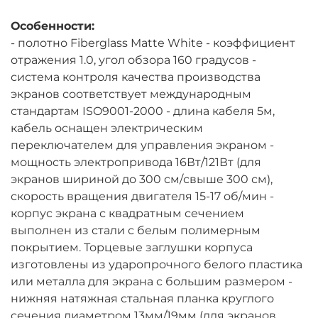
Особенности:
- полотно Fiberglass Matte White - коэффициент
отражения 1.0, угол обзора 160 градусов -
система контроля качества производства
экранов соответствует международным
стандартам ISO9001-2000 - длина кабеля 5м,
кабель оснащен электрическим
переключателем для управления экраном -
мощность электропривода 16Вт/121Вт (для
экранов шириной до 300 см/свыше 300 см),
скорость вращения двигателя 15-17 об/мин -
корпус экрана с квадратным сечением
выполнен из стали с белым полимерным
покрытием. Торцевые заглушки корпуса
изготовлены из ударопрочного белого пластика
или металла для экрана с большим размером -
нижняя натяжная стальная планка круглого
сечения диаметром 13мм/19мм (для экранов