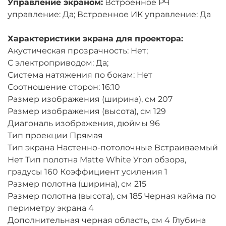
Управление экраном:
Встроенное РЧ
управление: Да; Встроенное ИК управление: Да
Характеристики экрана для проектора:
Акустическая прозрачность: Нет;
С электроприводом: Да;
Система натяжения по бокам: Нет
Соотношение сторон: 16:10
Размер изображения (ширина), см 207
Размер изображения (высота), см 129
Диагональ изображения, дюймы 96
Тип проекции Прямая
Тип экрана Настенно-потолочные Встраиваемый
Нет Тип полотна Matte White Угол обзора,
градусы 160 Коэффициент усиления 1
Размер полотна (ширина), см 215
Размер полотна (высота), см 185 Черная кайма по
периметру экрана 4
Дополнительная черная область, см 4 Глубина