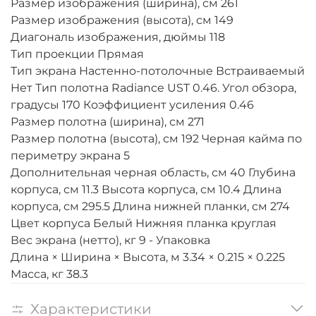
Размер изображения (ширина), см 261
Размер изображения (высота), см 149
Диагональ изображения, дюймы 118
Тип проекции Прямая
Тип экрана Настенно-потолочные Встраиваемый
Нет Тип полотна Radiance UST 0.46. Угол обзора,
градусы 170 Коэффициент усиления 0.46
Размер полотна (ширина), см 271
Размер полотна (высота), см 192 Черная кайма по
периметру экрана 5
Дополнительная черная область, см 40 Глубина
корпуса, см 11.3 Высота корпуса, см 10.4 Длина
корпуса, см 295.5 Длина нижней планки, см 274
Цвет корпуса Белый Нижняя планка круглая
Вес экрана (нетто), кг 9 - Упаковка
Длина × Ширина × Высота, м 3.34 × 0.215 × 0.225
Масса, кг 38.3
Характеристики