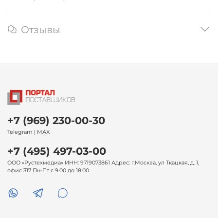
Отзывы
+7 (969) 230-00-30
Telegram | MAX
+7 (495) 497-03-00
ООО «Рустехмедиа» ИНН: 9719073861 Адрес: г.Москва, ул Ткацкая, д. 1,
офис 317 Пн-Пт с 9.00 до 18.00