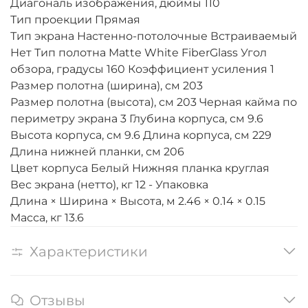
Диагональ изображения, дюймы 110
Тип проекции Прямая
Тип экрана Настенно-потолочные Встраиваемый
Нет Тип полотна Matte White FiberGlass Угол
обзора, градусы 160 Коэффициент усиления 1
Размер полотна (ширина), см 203
Размер полотна (высота), см 203 Черная кайма по
периметру экрана 3 Глубина корпуса, см 9.6
Высота корпуса, см 9.6 Длина корпуса, см 229
Длина нижней планки, см 206
Цвет корпуса Белый Нижняя планка круглая
Вес экрана (нетто), кг 12 - Упаковка
Длина × Ширина × Высота, м 2.46 × 0.14 × 0.15
Масса, кг 13.6
Характеристики
Отзывы