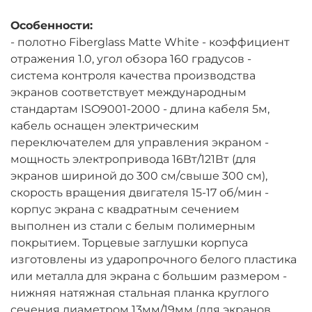
Особенности:
- полотно Fiberglass Matte White - коэффициент
отражения 1.0, угол обзора 160 градусов -
система контроля качества производства
экранов соответствует международным
стандартам ISO9001-2000 - длина кабеля 5м,
кабель оснащен электрическим
переключателем для управления экраном -
мощность электропривода 16Вт/121Вт (для
экранов шириной до 300 см/свыше 300 см),
скорость вращения двигателя 15-17 об/мин -
корпус экрана с квадратным сечением
выполнен из стали с белым полимерным
покрытием. Торцевые заглушки корпуса
изготовлены из ударопрочного белого пластика
или металла для экрана с большим размером -
нижняя натяжная стальная планка круглого
сечения диаметром 13мм/19мм (для экранов