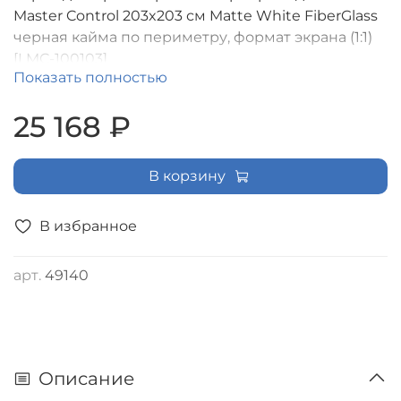
Master Control 203x203 см Matte White FiberGlass
черная кайма по периметру, формат экрана (1:1)
[LMC-100103]
Показать полностью
25 168 ₽
В корзину
В избранное
арт.
49140
Описание