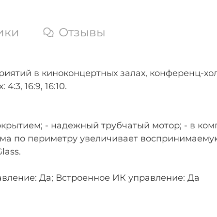
ики
Отзывы
ятий в киноконцертных залах, конференц-холл
3, 16:9, 16:10.
крытием; - надежный трубчатый мотор; - в ком
йма по периметру увеличивает воспринимаемую
lass.
вление: Да; Встроенное ИК управление: Да