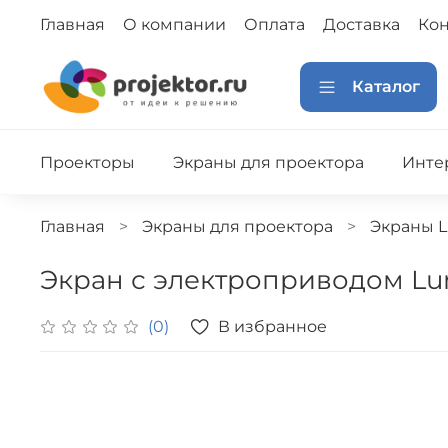
Главная
О компании
Оплата
Доставка
Кон
Каталог
Проекторы
Экраны для проектора
Инте
Главная
Экраны для проектора
Экраны 
Экран с электроприводом Lumi
В избранное
(0)