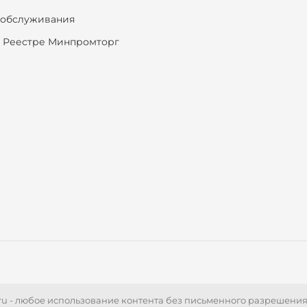
ообслуживания
 Реестре Минпромторг
r.ru - любое использование контента без письменного разрешени