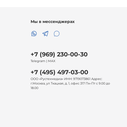
Мы в мессенджерах
+7 (969) 230-00-30
Telegram | MAX
+7 (495) 497-03-00
ООО «Рустехмедиа» ИНН: 9719073861 Адрес:
г.Москва, ул Ткацкая, д. 1, офис 317 Пн-Пт с 9.00 до
18.00