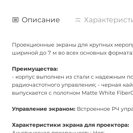
Описание
Характерист
Проекционные экраны для крупных меропри
шириной до 7 м во всех основных форматах: 4:
Преимущества:
- корпус выполнен из стали с надежным по
радиочастотного управления; - черная ка
выпускается с полотном Matte White FiberG
Управление экраном:
Встроенное РЧ упра
Характеристики экрана для проектора: