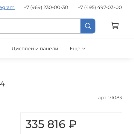
legram
+7 (969) 230-00-30
+7 (495) 497-03-00
е
Дисплеи и панели
Еще
04
арт.
71083
335 816 ₽