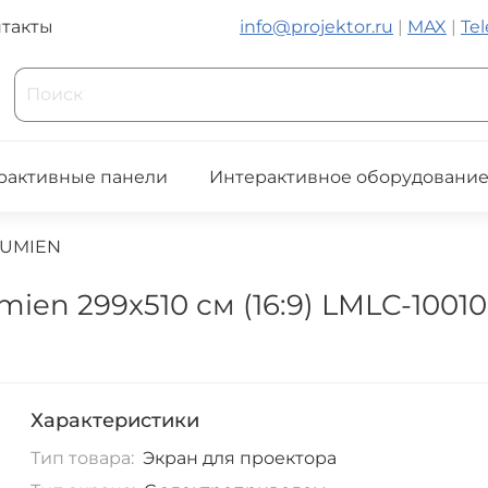
такты
info@projektor.ru
|
MAX
|
Te
рактивные панели
Интерактивное оборудовани
LUMIEN
en 299x510 см (16:9) LMLC-1001
Характеристики
Тип товара:
Экран для проектора