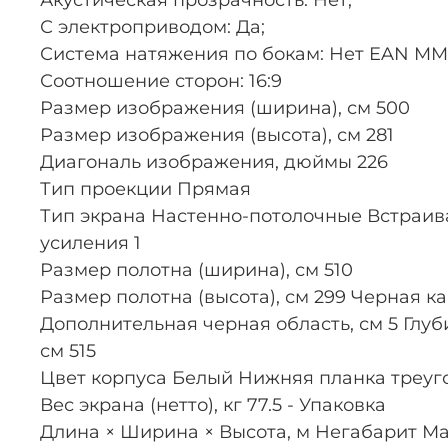
Акустическая прозрачность: Нет;
С электроприводом: Да;
Система натяжения по бокам: Нет EAN MM
Соотношение сторон: 16:9
Размер изображения (ширина), см 500
Размер изображения (высота), см 281
Диагональ изображения, дюймы 226
Тип проекции Прямая
Тип экрана Настенно-потолочные Встраива
усиления 1
Размер полотна (ширина), см 510
Размер полотна (высота), см 299 Черная к
Дополнительная черная область, см 5 Глуби
см 515
Цвет корпуса Белый Нижняя планка треуг
Вес экрана (нетто), кг 77.5 - Упаковка
Длина × Ширина × Высота, м Негабарит Масс