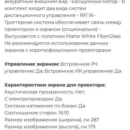
аккуратный внешний вид - Бесшумный мотор - В
комплект входит два вида систем
дистанционного управления - RF/ IR -
Триггерная система обеспечивает связь между
проектором и экраном (опционально) -
Выпускается с полотном Matte White FiberGlass
Не рекомендуется использование данных
экранов с короткофокусными проекторами
Управление экраном:
Встроенное РЧ
управление: Да; Встроенное ИК управление: Да
Характеристики экрана для проектора:
Акустическая прозрачность: Нет;
С электроприводом: Да;
Система натяжения по бокам: Да
Соотношение сторон: 16:10
Размер изображения (ширина), см 287
Размер изображения (высота), см 179