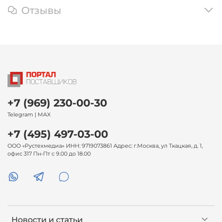
Отзывы
+7 (969) 230-00-30
Telegram | MAX
+7 (495) 497-03-00
ООО «Рустехмедиа» ИНН: 9719073861 Адрес: г.Москва, ул Ткацкая, д. 1,
офис 317 Пн-Пт с 9.00 до 18.00
Новости и статьи