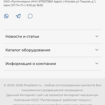
ООО «Рустехмедиа» ИНН: 9719073861 Адрес: г.Москва, ул Ткацкая, д. 1,
офис 317 Пн-Пт с 9.00 до 18.00
Новости и статьи
Каталог оборудования
Информация о компании
© 2020-2026 Projektor.ru - любое использование контента без
письменного разрешения запрещено.
Данный Интернет-сайт не является Интернет-магазином.
Компания ООО "Рустехмедиа" работает только с
юридическими лицами по безналичному расчету.