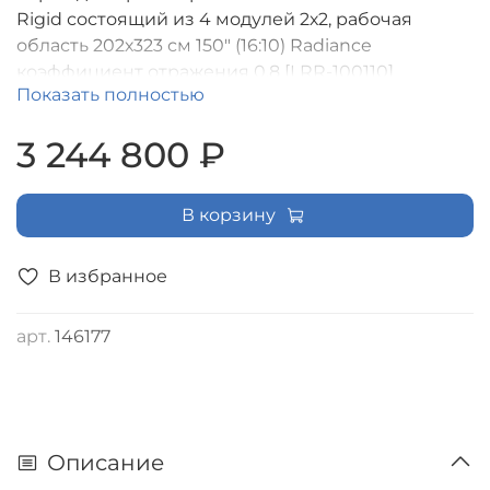
Rigid состоящий из 4 модулей 2х2, рабочая
область 202х323 см 150" (16:10) Radiance
коэффициент отражения 0.8 [LRR-100110]
Показать полностью
3 244 800 ₽
В корзину
В избранное
арт.
146177
Описание