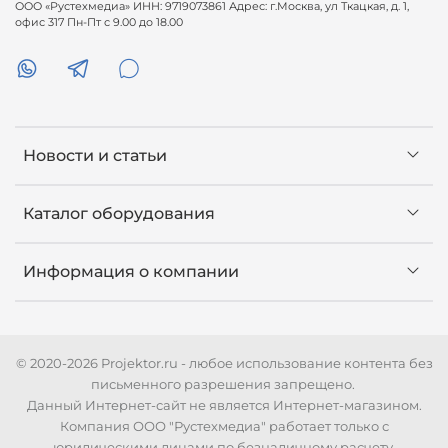
ООО «Рустехмедиа» ИНН: 9719073861 Адрес: г.Москва, ул Ткацкая, д. 1,
офис 317 Пн-Пт с 9.00 до 18.00
Новости и статьи
Каталог оборудования
Информация о компании
© 2020-2026 Projektor.ru - любое использование контента без
письменного разрешения запрещено.
Данный Интернет-сайт не является Интернет-магазином.
Компания ООО "Рустехмедиа" работает только с
юридическими лицами по безналичному расчету.