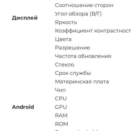
Соотношение сторон
Угол обзора (В/Г)
Дисплей
Яркость
Коэффициент контрастнос
Цвета
Разрешение
Частота обновления
Стекло
Срок службы
Материнская плата
Чип
CPU
Android
GPU
RAM
ROM