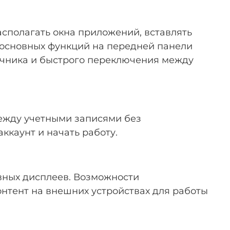
сполагать окна приложений, вставлять
и основных функций на передней панели
очника и быстрого переключения между
между учетными записями без
ккаунт и начать работу.
вных дисплеев. Возможности
нтент на внешних устройствах для работы