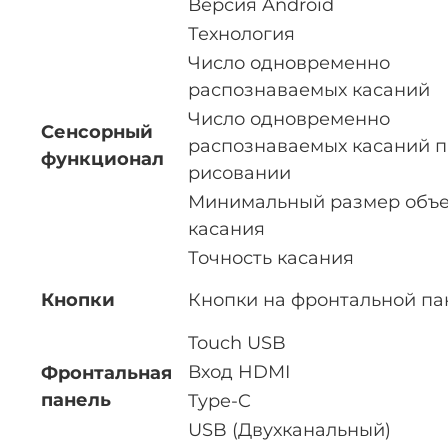
Версия Android
Технология
Число одновременно
распознаваемых касаний
Число одновременно
Сенсорный
распознаваемых касаний 
функционал
рисовании
Минимальный размер объе
касания
Точность касания
Кнопки
Кнопки на фронтальной па
Touch USB
Вход HDMI
Фронтальная
панель
Type-C
USB (Двухканальный)