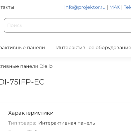
такты
info@projektor.ru
|
MAX
|
Te
рактивные панели
Интерактивное оборудовани
тивные панели Diello
DI-75IFP-EC
Характеристики
Тип товара:
Интерактивная панель