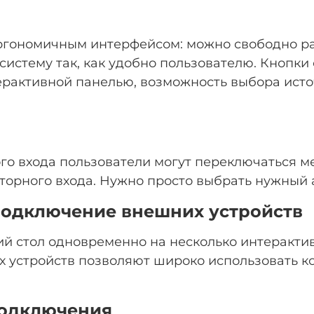
эргономичным интерфейсом: можно свободно ра
систему так, как удобно пользователю. Кнопк
ерактивной панелью, возможность выбора ист
го входа пользователи могут переключаться 
торного входа. Нужно просто выбрать нужный а
одключение внешних устройств
ий стол одновременно на несколько интеракти
 устройств позволяют широко использовать ко
подключения