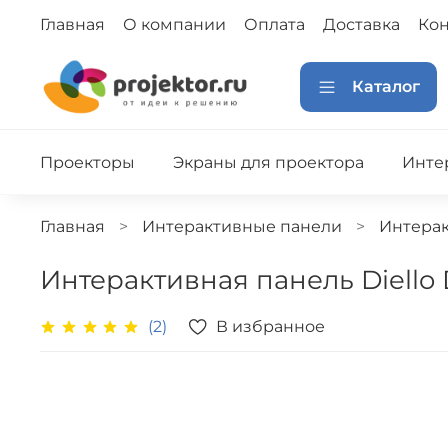
Главная
О компании
Оплата
Доставка
Кон
Каталог
Проекторы
Экраны для проектора
Инте
Главная
Интерактивные панели
Интерак
Интерактивная панель Diello 
В избранное
(2)