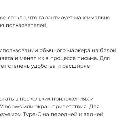
е стекло, что гарантирует максимально
я пользователей.
 использовании обычного маркера на белой
вета и меняя их в процессе письма. Для
ет степень удобства и расширяет
тать в нескольких приложениях и
Windows или экран приветствия. Для
зъемом Type-C на передней и задней