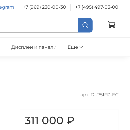
legram
+7 (969) 230-00-30
+7 (495) 497-03-00
е
Дисплеи и панели
Еще
арт.
DI-75IFP-EC
311 000 ₽