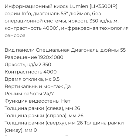
Информационный киоск Lumien [LIK5500IR]
серии Info, диагональ 55" дюймов, без
операционной системы, яркость 350 кд/кв.м,
контрастность 4000:1, инфракрасная технология
сенсора
Вид панели Специальная Диагональ, дюймы 55
Разрешение 1920x1080
Яркость, кд/м2 350
Контрастность 4000
Время отклика, мс 9.5
Вертикальный монтаж Да
Режим работы 24/7
Функция видеостены Нет
Толщина рамки (слева), мм 26
Толщина рамки (справа), мм 26
Толщина рамки (сверху), мм 26 Толщина рамки
(снизу), мм 0