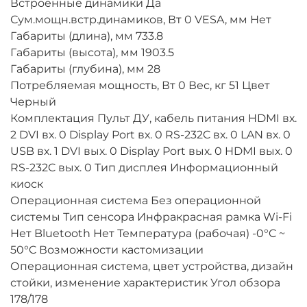
Встроенные динамики Да
Сум.мощн.встр.динамиков, Вт 0 VESA, мм Нет
Габариты (длина), мм 733.8
Габариты (высота), мм 1903.5
Габариты (глубина), мм 28
Потребляемая мощность, Вт 0 Вес, кг 51 Цвет
Черный
Комплектация Пульт ДУ, кабель питания HDMI вх.
2 DVI вх. 0 Display Port вх. 0 RS-232C вх. 0 LAN вх. 0
USB вх. 1 DVI вых. 0 Display Port вых. 0 HDMI вых. 0
RS-232C вых. 0 Тип дисплея Информационный
киоск
Операционная система Без операционной
системы Тип сенсора Инфракрасная рамка Wi-Fi
Нет Bluetooth Нет Температура (рабочая) -0°C ~
50°C Возможности кастомизации
Операционная система, цвет устройства, дизайн
стойки, изменение характеристик Угол обзора
178/178