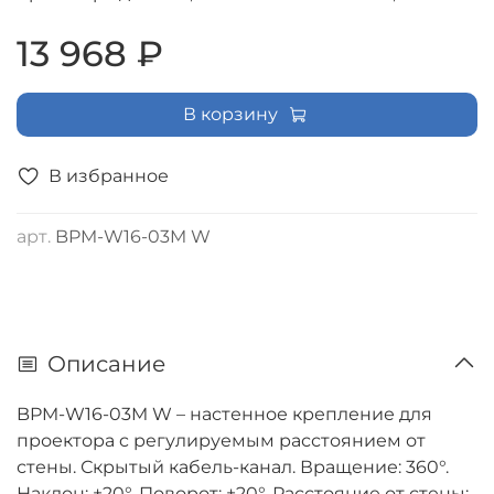
13 968 ₽
В корзину
В избранное
арт.
BPM-W16-03M W
Описание
BPM-W16-03M W – настенное крепление для
проектора c регулируемым расстоянием от
стены. Скрытый кабель-канал. Вращение: 360°.
Наклон: ±20°. Поворот: ±20°. Расстояние от стены: