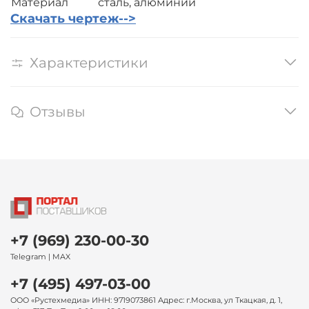
Материал
сталь, алюминий
Скачать чертеж-->
Характеристики
Отзывы
+7 (969) 230-00-30
Telegram | MAX
+7 (495) 497-03-00
ООО «Рустехмедиа» ИНН: 9719073861 Адрес: г.Москва, ул Ткацкая, д. 1,