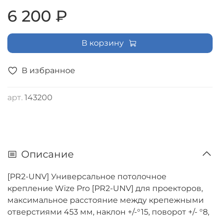
6 200 ₽
В корзину
В избранное
арт.
143200
Описание
[PR2-UNV] Универсальное потолочное
крепление Wize Pro [PR2-UNV] для проекторов,
максимальное расстояние между крепежными
отверстиями 453 мм, наклон +/-°15, поворот +/- °8,