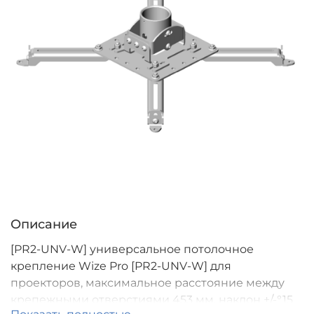
Описание
[PR2-UNV-W] универсальное потолочное
крепление Wize Pro [PR2-UNV-W] для
проекторов, максимальное расстояние между
крепежными отверстиями 453 мм, наклон +/-°15,