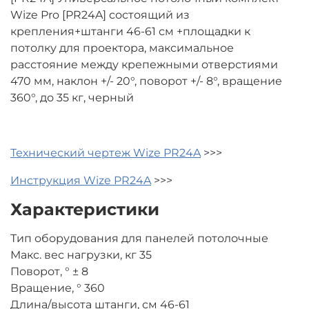
Wize Pro [PR24A] состоящий из
крепления+штанги 46-61 см +площадки к
потолку для проектора, максимальное
расстояние между крепежными отверстиями
470 мм, наклон +/- 20°, поворот +/- 8°, вращение
360°, до 35 кг, черный
Технический чертеж Wize PR24A
>>>
Инструкция Wize PR24A
>>>
Характеристики
Тип оборудования для панелей потолочные
Макс. вес нагрузки, кг 35
Поворот, ° ± 8
Вращение, ° 360
Длина/высота штанги, см 46-61