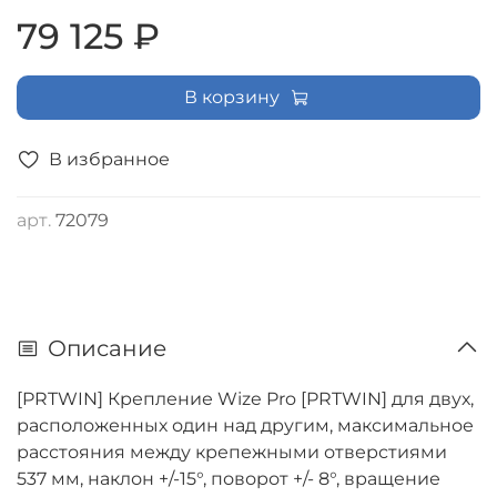
сборки
79 125 ₽
В корзину
В избранное
арт.
72079
Описание
[PRTWIN] Крепление Wize Pro [PRTWIN] для двух,
расположенных один над другим, максимальное
расстояния между крепежными отверстиями
537 мм, наклон +/-15°, поворот +/- 8°, вращение