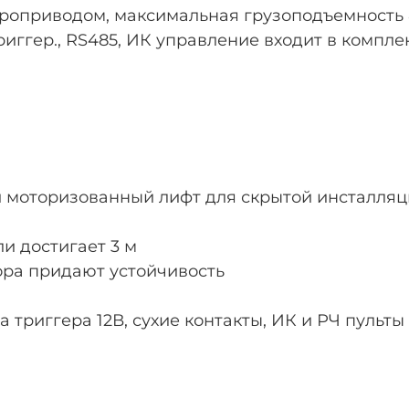
роприводом, максимальная грузоподъемность 80
иггер., RS485, ИК управление входит в компле
й моторизованный лифт для скрытой инсталляц
и достигает 3 м
ра придают устойчивость
 триггера 12В, сухие контакты, ИК и РЧ пульты