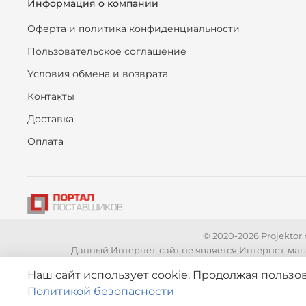
Информация о компании
Оферта и политика конфиденциальности
Пользовательское соглашение
Условия обмена и возврата
Контакты
Доставка
Оплата
© 2020-2026 Projekto
Данный Интернет-сайт не является Интернет-маг
Вся представленная на сайте информация, касающаяся
Наш сайт использует cookie. Продолжая пользов
является публичной офертой, определяемой положени
Политикой безопасности
связат