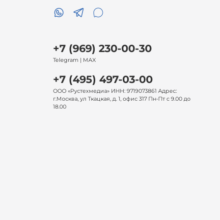
+7 (969) 230-00-30
Telegram | MAX
+7 (495) 497-03-00
ООО «Рустехмедиа» ИНН: 9719073861 Адрес:
г.Москва, ул Ткацкая, д. 1, офис 317 Пн-Пт с 9.00 до
18.00