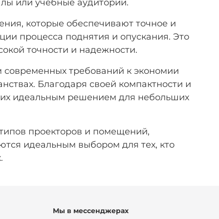
алы или учебные аудитории.
ния, которые обеспечивают точное и
ии процесса поднятия и опускания. Это
окой точности и надежности.
м современных требований к экономии
нствах. Благодаря своей компактности и
ет их идеальным решением для небольших
типов проекторов и помещений,
ются идеальным выбором для тех, кто
.
Мы в мессенджерах