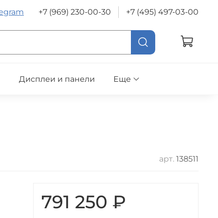
legram
+7 (969) 230-00-30
+7 (495) 497-03-00
е
Дисплеи и панели
Еще
арт.
138511
791 250 ₽