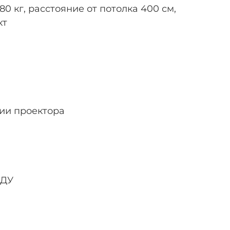
 кг, расстояние от потолка 400 см,
кт
ии проектора
 ДУ