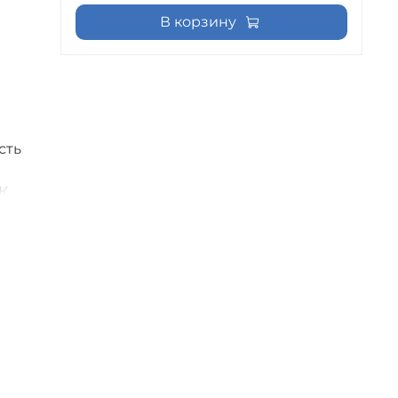
В корзину
сть
ИК