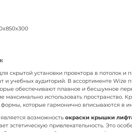
0x850x300
:
для скрытой установки проектора в потолок и
ат и учебных аудиторий. В ассортименте Wize
торые обеспечивают плавное и бесшумное пере
 максимально использовать пространство. Кро
й формы, которые гармонично вписываются в и
 является возможность
окраски крышки лифта
ет эстетическую привлекательность. Это особе