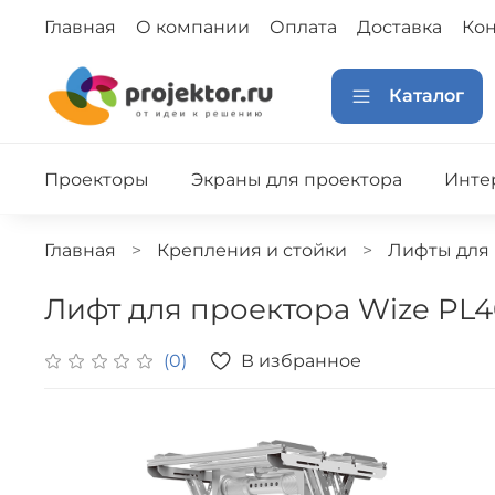
Главная
О компании
Оплата
Доставка
Кон
Каталог
Проекторы
Экраны для проектора
Инте
Главная
Крепления и стойки
Лифты для
Лифт для проектора Wize PL
В избранное
(0)