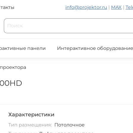
такты
info@projektor.ru
|
MAX
|
Te
рактивные панели
Интерактивное оборудовани
 проектора
400HD
Характеристики
Тип размещения:
Потолочное