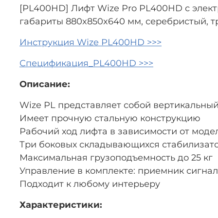
[PL400HD] Лифт Wize Pro PL400HD с элект
габариты 880x850x640 мм, серебристый, тр
Инструкция Wize PL400HD >>>
Спецификация_PL400HD >>>
Описание:
Wize PL представляет собой вертикальны
Имеет прочную стальную конструкцию
Рабочий ход лифта в зависимости от модел
Три боковых складывающихся стабилизато
Максимальная грузоподъемность до 25 кг
Управление в комплекте: приемник сигнала
Подходит к любому интерьеру
Характеристики: