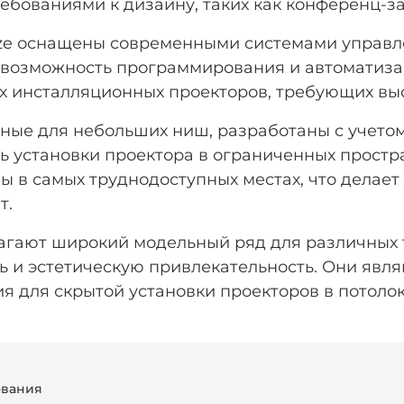
ебованиями к дизайну, таких как конференц-з
ze оснащены современными системами управле
 возможность программирования и автоматизац
х инсталляционных проекторов, требующих выс
ные для небольших ниш, разработаны с учето
 установки проектора в ограниченных простра
ены в самых труднодоступных местах, что дела
т.
агают широкий модельный ряд для различных 
ь и эстетическую привлекательность. Они явля
 для скрытой установки проекторов в потолок
ования