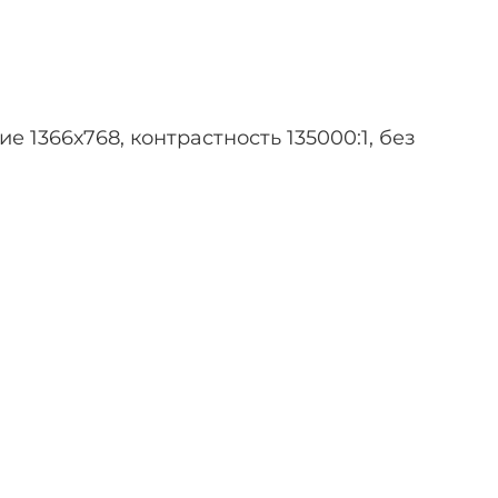
1366х768, контрастность 135000:1, без