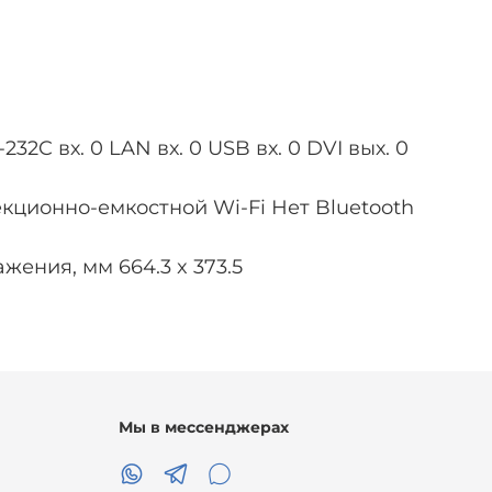
232C вх. 0 LAN вх. 0 USB вх. 0 DVI вых. 0
кционно-емкостной Wi-Fi Нет Bluetooth
ения, мм 664.3 x 373.5
Мы в мессенджерах