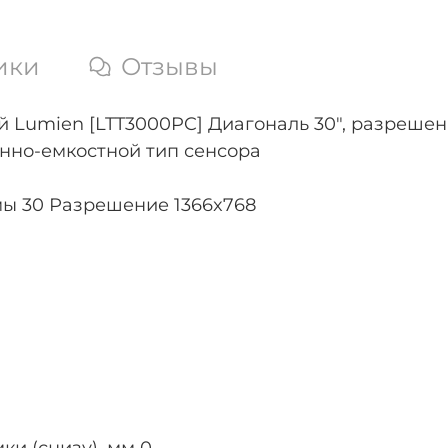
ики
Отзывы
umien [LTT3000PC] Диагональ 30", разрешение 
нно-емкостной тип сенсора
ы 30 Разрешение 1366x768