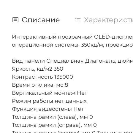
Описание
Характерист
Интерактивный прозрачный OLED-дисплей L
операционной системы, 350кд/м, проекцио
Вид панели Специальная Диагональ, дюйм
Яркость, кд/м2 350
Контрастность 135000
Время отклика, мс 8
Вертикальный монтаж Нет
Режим работы нет данных
Функция видеостены Нет
Толщина рамки (слева), мм 0
Толщина рамки (справа), мм 0