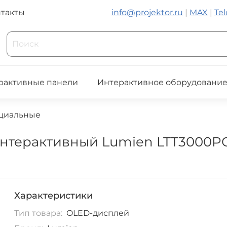
такты
info@projektor.ru
|
MAX
|
Te
рактивные панели
Интерактивное оборудовани
циальные
нтерактивный Lumien LTT3000P
Характеристики
Тип товара:
OLED-дисплей