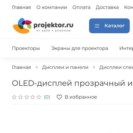
Главная
О компании
Оплата
Доставка
Кон
Каталог
Проекторы
Экраны для проектора
Инте
Главная
Дисплеи и панели
Дисплеи спе
OLED-дисплей прозрачный и
В избранное
(0)