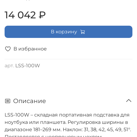
14 042 ₽
В корзину
В избранное
арт.
LSS-100W
Описание
LSS-100W – складная портативная подставка для
ноутбука или планшета. Регулировка ширины в
диапазоне 181–269 мм. Наклон: 31, 38, 42, 45, 49, 51°.
Поставляется с неопреновым чехлом,